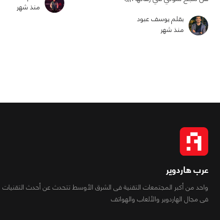
منذ شهر
بقلم يوسف عبود
منذ شهر
عرب هاردوير
واحد من أكبر المجتمعات التقنية فى الشرق الأوسط تتحدث عن أحدث التقنيات
فى مجال الهاردوير والألعاب والهواتف