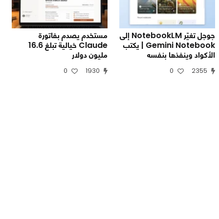
جوجل تغيّر NotebookLM إلى
مستخدم يصدم بفاتورة
Gemini Notebook | يكتب
Claude خيالية تبلغ 16.6
الأكواد وينفذها بنفسه
مليون دولار
0
1930
0
2355