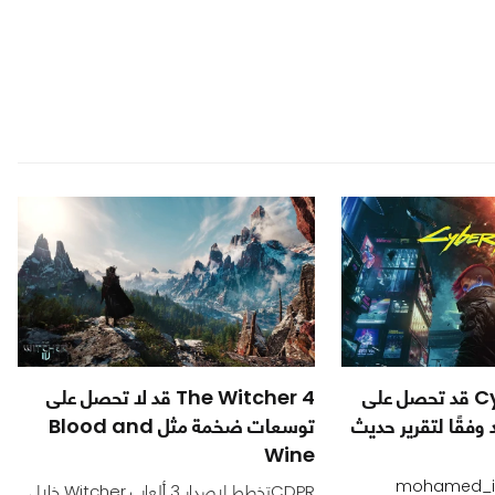
Cyberpunk 2077 قد تحصل على
The Witcher 4 قد لا تحصل على
فقًا لتقرير حديث
توسعات ضخمة مثل Blood and
Wine
CDPRتخطط لإصدار 3 ألعاب Witcher خلال