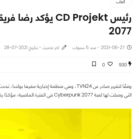
ألعاب
2077
2021-06-27 - منذ 5 سنوات
اخر تحديث - بتاريخ 2021-07-28
0
930
التي وصلت لها لعبة Cyberpunk 2077 في الفترة الماضية، مؤكدًا رضاه عن اللعبة.