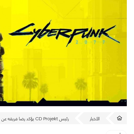
الأخبار
رئيس CD Projekt يؤكد رضا فريقه عن استقرار وأداء Cyberpunk 2077