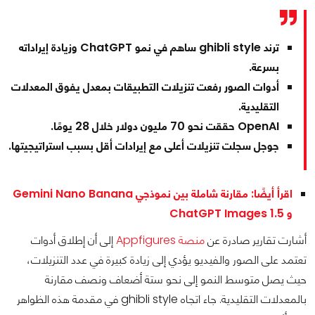
ترند ghibli style ساهم في نمو ChatGPT وزيادة إيراداته
بسرعة.
أدوات الصور رفعت تنزيلات التطبيقات بمعدل يفوق المعدلات
التقليدية.
OpenAI حققت نحو 70 مليون دولار خلال 28 يومًا.
جوجل سجلت تنزيلات أعلى مع إيرادات أقل بسبب استراتيجيتها.
اقرأ أيضًا: مقارنة شاملة بين نموذجي Gemini Nano Banana
و ChatGPT Images 1.5
أشارت تقارير صادرة عن
منصة Appfigures
إلى أن إطلاق أدوات
تعتمد على الصور والفيديو يؤدي إلى زيادة كبيرة في عدد التنزيلات،
حيث يصل متوسط النمو إلى نحو ستة أضعاف ونصف مقارنة
بالمعدلات التقليدية. جاء اتجاه ghibli style في مقدمة هذه الظواهر