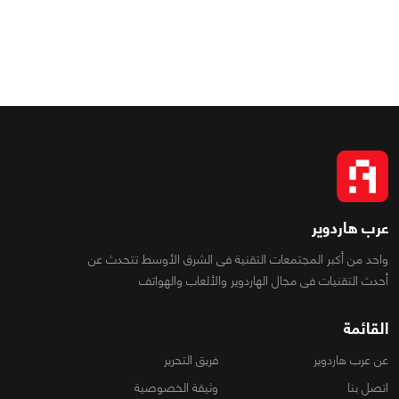
عرب هاردوير
واحد من أكبر المجتمعات التقنية فى الشرق الأوسط تتحدث عن
أحدث التقنيات فى مجال الهاردوير والألعاب والهواتف
القائمة
عن عرب هاردوير
فريق التحرير
اتصل بنا
وثيقة الخصوصية