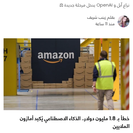
نزاع آبل و OpenAI يدخل مرحلة جديدة ⚖️
بقلم زينب شريف
منذ 11 ساعة
خطأ بـ 1.8 مليون دولار.. الذكاء الاصطناعي يُكبد أمازون
الملايين