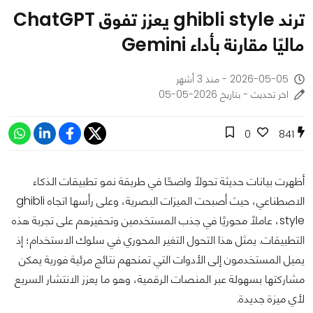
ترند ghibli style يعزز تفوق ChatGPT
ماليًا مقارنة بأداء Gemini
2026-05-05 - منذ 3 أشهر
اخر تحديث - بتاريخ 2026-05-05
0
841
أظهرت بيانات حديثة تحولًا واضحًا في طريقة نمو تطبيقات الذكاء
الاصطناعي، حيث أصبحت الميزات البصرية، وعلى رأسها اتجاه ghibli
style، عاملًا محوريًا في جذب المستخدمين وتحفيزهم على تجربة هذه
التطبيقات. يمثل هذا التحول التغير المحوري في سلوك الاستخدام؛ إذ
يميل المستخدمون إلى الأدوات التي تمنحهم نتائج مرئية فورية يمكن
مشاركتها بسهولة عبر المنصات الرقمية، وهو ما يعزز الانتشار السريع
لأي ميزة جديدة.