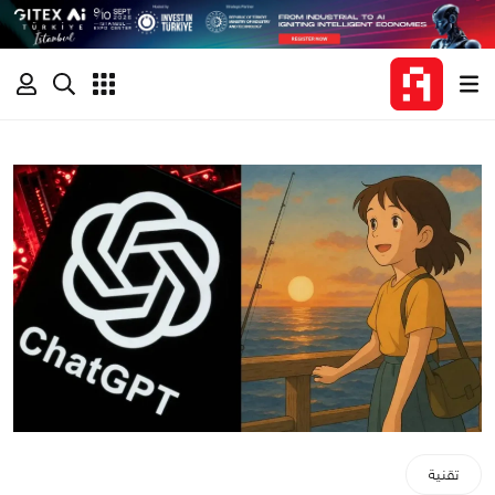
تقنية