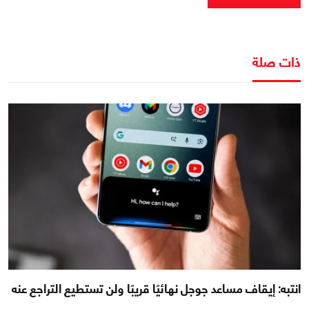
ذات صلة
انتبه: إيقاف مساعد جوجل نهائيًا قريبًا ولن تستطيع التراجع عنه