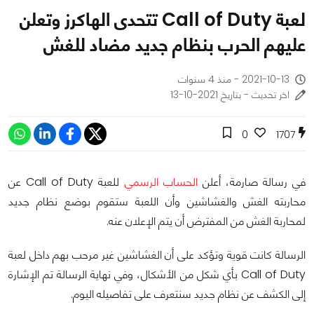
لعبة Call of Duty تتحدى الهاكرز وتعلن
عليهم الحرب بنظام جديد مضاد للغش
2021-10-13 - منذ 4 سنوات
اخر تحديث - بتاريخ 2021-10-13
0
1707
في رسالة صارمة، أعلن
الحساب الرسمي
للعبة Call of Duty عن
محاربته الغش والغشاشين وأن اللعبة ستقوم بوضع نظام جديد
لمحاربة الغش من المفترض أن يتم الإعلان عنه.
الرسالة كانت قوية وتؤكد على أن الغشاشين غير مرحب بهم داخل لعبة
Call of Duty بأي شكل من الأشكال، وفي نهاية الرسالة تم الإشارة
إلى الكشف عن نظام جديد سنتعرف على تفاصيله اليوم.