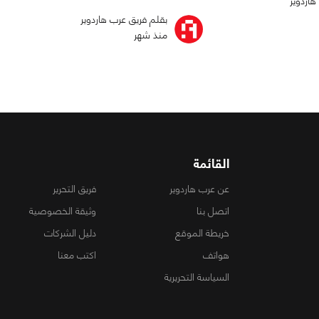
هاردوير
بقلم فريق عرب هاردوير
منذ شهر
القائمة
عن عرب هاردوير
فريق التحرير
اتصل بنا
وثيقة الخصوصية
خريطة الموقع
دليل الشركات
هواتف
اكتب معنا
السياسة التحريرية