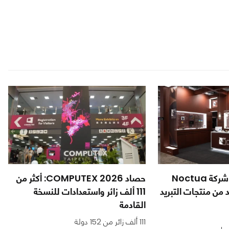
COMPUTEX26: شركة Noctua
حصاد COMPUTEX 2026: أكثر من
من منتجات التبريد
111 ألف زائر واستعدادات للنسخة
القادمة
111 ألف زائر من 152 دولة