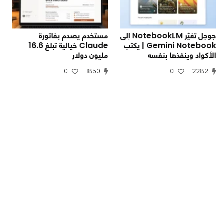
جوجل تغيّر NotebookLM إلى
مستخدم يصدم بفاتورة
Gemini Notebook | يكتب
Claude خيالية تبلغ 16.6
الأكواد وينفذها بنفسه
مليون دولار
0
1850
0
2282