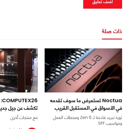
اضف تعليق
ذات صلة
Noctua تستعرض ما سوف تقدمه
في الأسواق في المستقبل القريب
تكشف عن جيل جديد 
ثورة تبريد قادمة لـ Zen 6 ومحطات العمل
مع منتجات أخرى
وحواسيب SFF