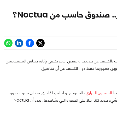
مي، تقوم بعض الشركات بالكشف عن جديدها والبعض الآخر يكتفي بإثارة حماس المستخدمين
بدأ
السيفون الحراري
، التشويق يزداد لمرحلة أخرى بعد أن نشرت صورة
، لتضع جملة تقول فيها: نحن نجهز لشيء ما شيء جديد كليًا. بناءً على الصورة التي تشاهدها، يبدو أن Noctua