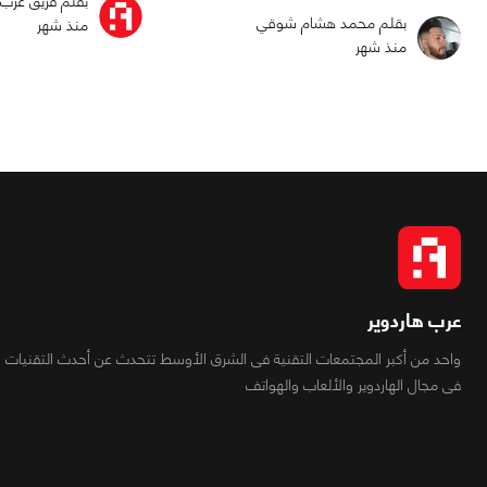
بقلم فريق عرب 
بقلم محمد هشام شوقي
منذ شهر
منذ شهر
عرب هاردوير
واحد من أكبر المجتمعات التقنية فى الشرق الأوسط تتحدث عن أحدث التقنيات
فى مجال الهاردوير والألعاب والهواتف