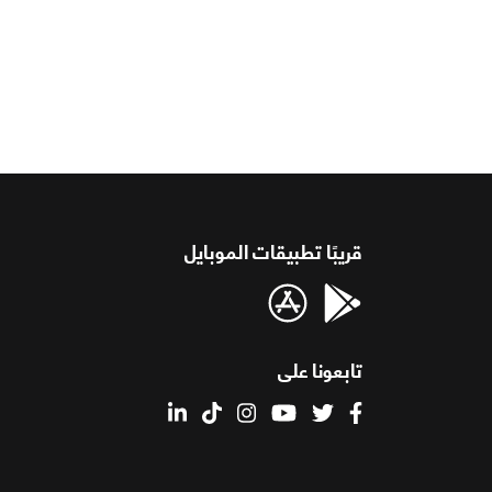
قريبًا تطبيقات الموبايل
تابعونا على