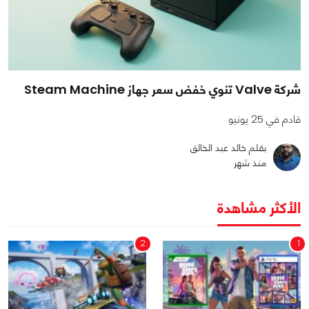
شركة Valve تنوي خفض سعر جهاز Steam Machine
قادم في 25 يونيو
بقلم خالد عبد الخالق
منذ شهر
الأكثر مشاهدة
2
1