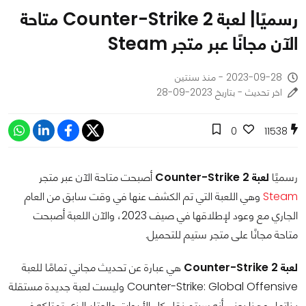
رسميًا| لعبة Counter-Strike 2 متاحة
الآن مجانًا عبر متجر Steam
2023-09-28 - منذ سنتين
اخر تحديث - بتاريخ 2023-09-28
0
11538
رسميًا
لعبة Counter-Strike 2
أصبحت متاحة الآن عبر متجر
Steam
وهي اللعبة التي تم الكشف عنها في وقت سابق من العام
الجاري مع وعود لإطلاقها في صيف 2023، والآن اللعبة أصبحت
متاحة مجانًا على متجر ستيم للتحميل.
لعبة Counter-Strike 2
هي عبارة عن تحديث مجاني تمامًا للعبة
Counter-Strike: Global Offensive وليست لعبة جديدة مستقلة
بذاتها، وهذا يعني أنه سيتم نقل كل الأدوات والعتاد الذي تمتلكه في