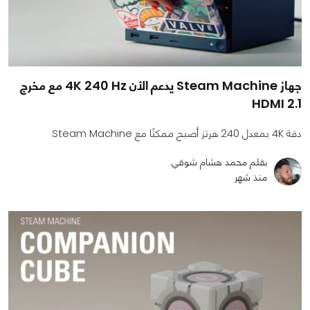
جهاز Steam Machine يدعم الأن 4K 240 Hz مع مخرج
HDMI 2.1
دقة 4K بمعدل 240 هرتز أصبح ممكنًا مع Steam Machine
بقلم محمد هشام شوقي
منذ شهر