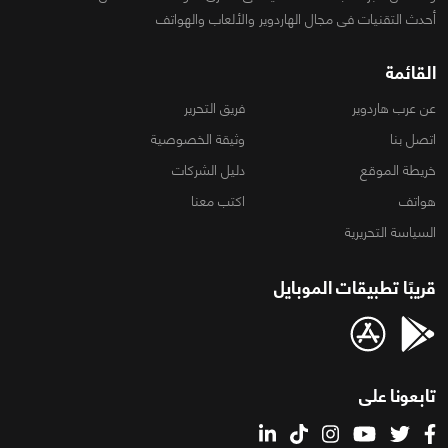
أحدث التقنيات فى مجال الهاردوير والألعاب والهواتف
القائمة
عن عرب هاردوير
فريق التحرير
اتصل بنا
وثيقة الخصوصية
خريطة الموقع
دليل الشركات
هواتف
اكتب معنا
السياسة التحريرية
قريبًا تطبيقات الموبايل
تابعونا على