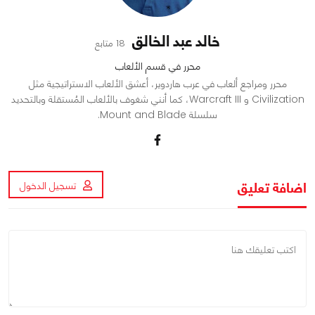
خالد عبد الخالق
18 متابع
محرر في قسم الألعاب
محرر ومراجع ألعاب في عرب هاردوير، أعشق الألعاب الاستراتيجية مثل
Civilization و Warcraft III، كما أنني شغوف بالألعاب المُستقلة وبالتحديد
سلسلة Mount and Blade.
اضافة تعليق
تسجيل الدخول