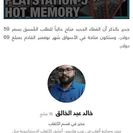
جدير بالذكر أن الغطاء الجديد متاح حالياً للطلب المُسبق بسعر 59
دولار، وستكون متاحة في الأسواق شهر نوفمبر القادم بمبلغ 69
دولار.
خالد عبد الخالق
18 متابع
محرر في قسم الألعاب
محرر ومراجع ألعاب في عرب هاردوير، أعشق الألعاب الاستراتيجية مثل