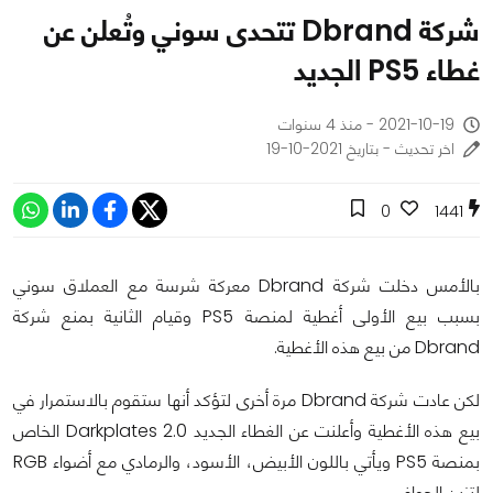
شركة Dbrand تتحدى سوني وتُعلن عن
غطاء PS5 الجديد
2021-10-19 - منذ 4 سنوات
اخر تحديث - بتاريخ 2021-10-19
0
1441
بالأمس دخلت شركة Dbrand معركة شرسة مع العملاق سوني
بسبب بيع الأولى أغطية لمنصة PS5 وقيام الثانية بمنع شركة
Dbrand من بيع هذه الأغطية.
لكن عادت شركة Dbrand مرة أخرى لتؤكد أنها ستقوم بالاستمرار في
بيع هذه الأغطية وأعلنت عن الغطاء الجديد Darkplates 2.0 الخاص
بمنصة PS5 ويأتي باللون الأبيض، الأسود، والرمادي مع أضواء RGB
لتزين الحواف.