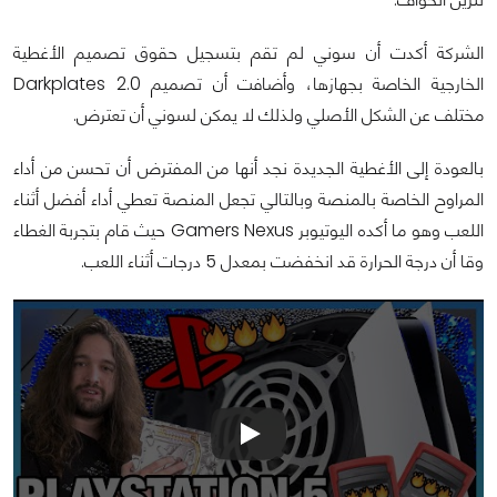
الشركة أكدت أن سوني لم تقم بتسجيل حقوق تصميم الأغطية
الخارجية الخاصة بجهازها، وأضافت أن تصميم Darkplates 2.0
مختلف عن الشكل الأصلي ولذلك لا يمكن لسوني أن تعترض.
بالعودة إلى الأغطية الجديدة نجد أنها من المفترض أن تحسن من أداء
المراوح الخاصة بالمنصة وبالتالي تجعل المنصة تعطي أداء أفضل أثناء
اللعب وهو ما أكده اليوتيوبر Gamers Nexus حيث قام بتجربة الغطاء
وقا أن درجة الحرارة قد انخفضت بمعدل 5 درجات أثناء اللعب.