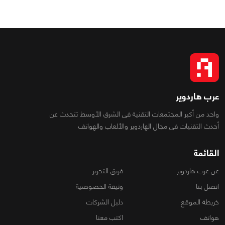
عرب هاردوير
واحد من أكبر المجتمعات التقنية فى الشرق الأوسط تتحدث عن
أحدث التقنيات فى مجال الهاردوير والألعاب والهواتف
القائمة
عن عرب هاردوير
فريق التحرير
اتصل بنا
وثيقة الخصوصية
خريطة الموقع
دليل الشركات
هواتف
اكتب معنا