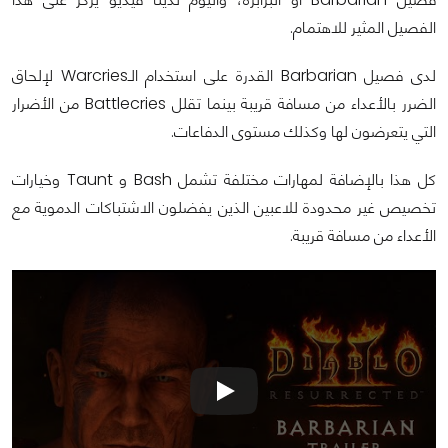
الفصيل المثير للاهتمام.
لدى فصيل Barbarian القدرة على استخدام الـWarcries لإلحاق
الضرر بالأعداء من مسافة قريبة بينما تقلل Battlecries من الأضرار
التي يتعرضون لها وكذلك مستوى الدفاعات.
كل هذا بالإضافة لمهارات مختلفة تشمل Bash و Taunt وخيارات
تخصيص غير محدودة للاعبين الذين يفضلون الاشتباكات الدموية مع
الأعداء من مسافة قريبة.