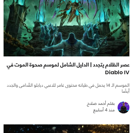
عصر الظلام يتجدد | الدليل الشامل لموسم صحوة الموت في
Diablo IV
الموسم الـ 14 يحمل في طياته محتوى غامر للاعبي ديابلو القُدامى والجدد
أيضًا
بقلم أحمد صلاح
منذ 4 أسابيع