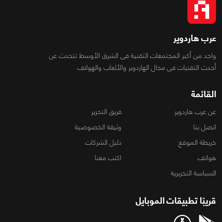
عرب هاردوير
واحد من أكبر المجتمعات التقنية فى الشرق الأوسط تتحدث عن
أحدث التقنيات فى مجال الهاردوير والألعاب والهواتف
القائمة
عن عرب هاردوير
فريق التحرير
اتصل بنا
وثيقة الخصوصية
خريطة الموقع
دليل الشركات
هواتف
اكتب معنا
السياسة التحريرية
قريبًا تطبيقات الموبايل