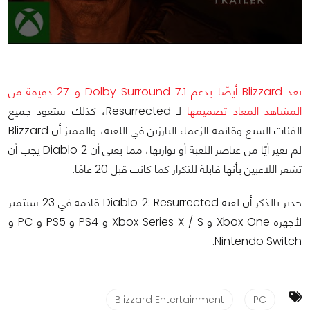
تعد Blizzard أيضًا بدعم 7.1 Dolby Surround و 27 دقيقة من
المشاهد المعاد تصميمها
لـ Resurrected، كذلك ستعود جميع
الفئات السبع وقائمة الزعماء البارزين في اللعبة، والمميز أن Blizzard
لم تغير أيًا من عناصر اللعبة أو توازنها، مما يعني أن Diablo 2 يجب أن
تشعر اللاعبين بأنها قابلة للتكرار كما كانت قبل 20 عامًا.
جدير بالذكر أن لعبة Diablo 2: Resurrected قادمة في 23 سبتمبر
لأجهزة Xbox One و Xbox Series X / S و PS4 و PS5 و PC و
Nintendo Switch.
Blizzard Entertainment
PC