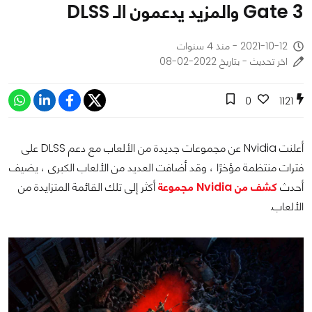
Gate 3 والمزيد يدعمون الـ DLSS
2021-10-12 - منذ 4 سنوات
اخر تحديث - بتاريخ 2022-02-08
0
1121
أعلنت Nvidia عن مجموعات جديدة من الألعاب مع دعم DLSS على
فترات منتظمة مؤخرًا ، وقد أضافت العديد من الألعاب الكبرى ، يضيف
أحدث
كشف من Nvidia مجموعة
أكثر إلى تلك القائمة المتزايدة من
الألعاب.