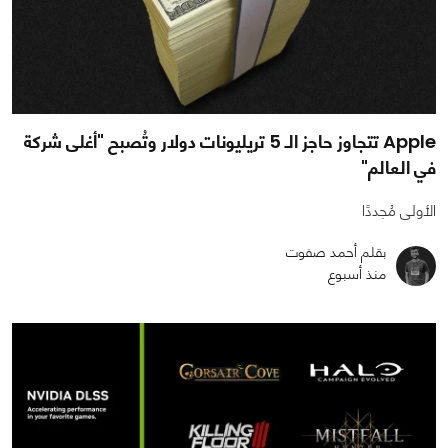
Apple تتجاوز حاجز الـ 5 تريليونات دولار وتُصبح "أغلى شركة
في العالم"
الأولى مُجددًا
بقلم أحمد صفوت
منذ أسبوع