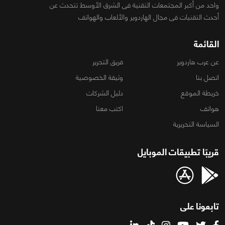
واحد من أكبر المجتمعات التقنية فى الشرق الأوسط تتحدث عن
أحدث التقنيات فى مجال الهاردوير والألعاب والهواتف
القائمة
عن عرب هاردوير
فريق التحرير
اتصل بنا
وثيقة الخصوصية
خريطة الموقع
دليل الشركات
هواتف
اكتب معنا
السياسة التحريرية
قريبًا تطبيقات الموبايل
تابعونا على