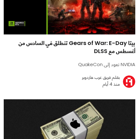
بيتا Gears of War: E-Day تنطلق في السادس من
أغسطس مع DLSS
NVIDIA تعود إلى QuakeCon
بقلم فريق عرب هاردوير
منذ 4 أيام