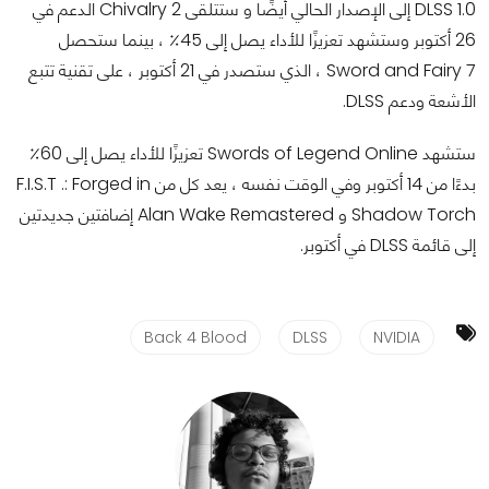
DLSS 1.0 إلى الإصدار الحالي أيضًا و ستتلقى Chivalry 2 الدعم في
26 أكتوبر وستشهد تعزيزًا للأداء يصل إلى 45٪ ، بينما ستحصل
Sword and Fairy 7 ، الذي ستصدر في 21 أكتوبر ، على تقنية تتبع
الأشعة ودعم DLSS.
ستشهد Swords of Legend Online تعزيزًا للأداء يصل إلى 60٪
بدءًا من 14 أكتوبر وفي الوقت نفسه ، يعد كل من F.I.S.T .: Forged in
Shadow Torch و Alan Wake Remastered إضافتين جديدتين
إلى قائمة DLSS في أكتوبر.
Back 4 Blood
DLSS
NVIDIA