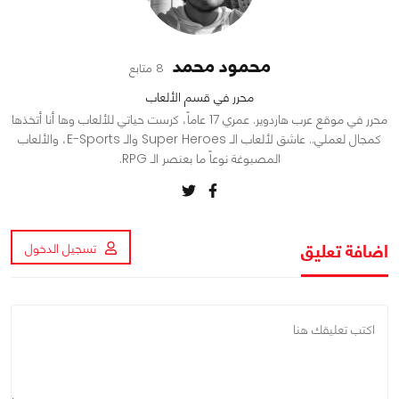
محمود محمد
8 متابع
محرر في قسم الألعاب
محرر في موقع عرب هاردوير. عمري 17 عاماً، كرست حياتي للألعاب وها أنا أتخذها
كمجال لعملي.. عاشق لألعاب الـ Super Heroes والـ E-Sports، والألعاب
المصبوغة نوعاً ما بعنصر الـ RPG.
اضافة تعليق
تسجيل الدخول