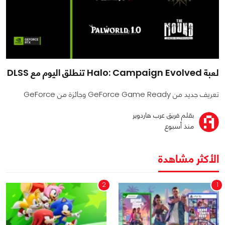
لعبة Halo: Campaign Evolved تنطلق اليوم مع DLSS
تعريف جديد من GeForce Game Ready وجائزة من GeForce
بقلم فريق عرب هاردوير
منذ أسبوع
الأكثر مشاهدة
2
1