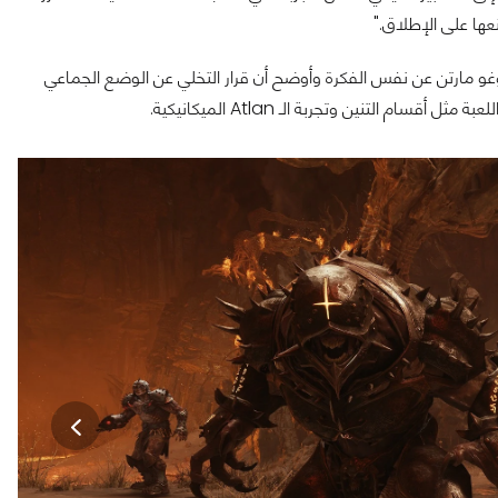
وغو مارتن عن نفس الفكرة وأوضح أن قرار التخلي عن الوضع الجماعي