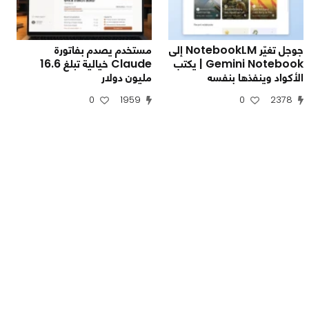
جوجل تغيّر NotebookLM إلى
مستخدم يصدم بفاتورة
Gemini Notebook | يكتب
Claude خيالية تبلغ 16.6
الأكواد وينفذها بنفسه
مليون دولار
0
1959
0
2378