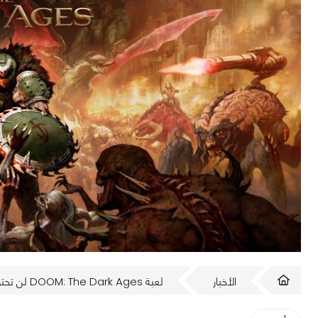
الأخبار
لعبة DOOM: The Dark Ages لن تحتوي على طور لعب جماعي