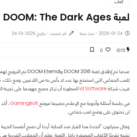
ألعاب
لعبة DOOM: The Dark Ages لن تحتوي على طور لعب جماعي
2025-01-24 - منذ سنة
اخر تحديث - بتاريخ 2025-01-24
0
1073
عندما تم إطلاق لعبة 16
للعب الجماعي التي استمتع بها عدد لا بأس به من اللاعبين. ومع ذلك، 
قررت شركة
id Software
المطورة أن تركز جميع جهودها على تجربة ا
في جلسة أسئلة وأجوبة مع الإعلام حضرها موقع
GamingBolt
، أكد 
لن تحتوي على وضع لعب جماعي.