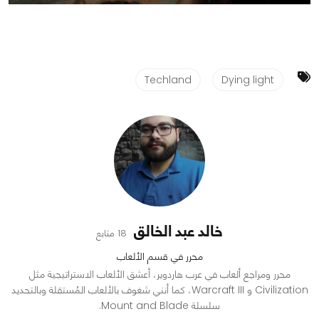
Techland
Dying light
خالد عبد الخالق
18 متابع
محرر في قسم الألعاب
محرر ومراجع ألعاب في عرب هاردوير، أعشق الألعاب الاستراتيجية مثل
Civilization و Warcraft III، كما أنني شغوف بالألعاب المُستقلة وبالتحديد
سلسلة Mount and Blade.