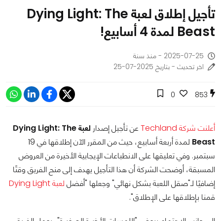
تأجيل إطلاق لعبة Dying Light: The
Beast لمدة 4 أسابيع!
2025-07-25 - منذ سنة
اخر تحديث - بتاريخ 2025-07-25
0
853
أعلنت شركة
Techland
عن تأجيل إصدار
لعبة Dying Light: The
Beast
لمدة أربعة أسابيع، حيث من المقرر الآن إطلاقها في 19
سبتمبر. وفي تعليقها على الانطباعات الإيجابية الأخيرة من العروض
المسبقة، أوضحت الشركة أن هذا التأجيل يهدف إلى منح الفريق وقتًا
إضافيًا لـ"صقل اللعبة بشكل نهائي" وجعلها "أفضل
لعبة Dying Light
قمنا بإطلاقها على الإطلاق".
إلى جانب الاهتمام ببعض "اللمسات الأخيرة الصغيرة"، يعمل الفريق