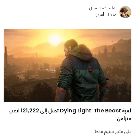
بقلم أحمد يسري
منذ 10 أشهر
لعبة Dying Light: The Beast تصل إلى 121,222 لاعب
متزامن
على متجر ستيم فقط