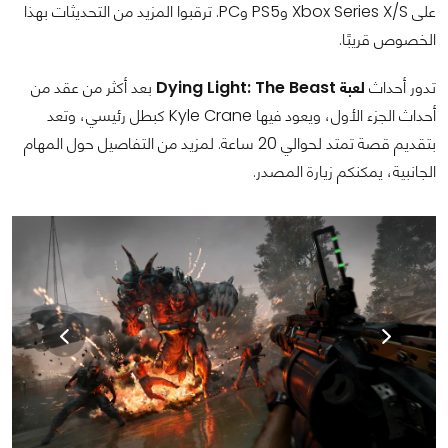
على Xbox Series X/S وPS5 وPC. ترقبوا المزيد من التحديثات بهذا
الخصوص قريبًا.
تدور أحداث
لعبة Dying Light: The Beast
بعد أكثر من عقد من
أحداث الجزء الأول، ويعود فيها Kyle Crane كبطل رئيسي، وتعد
بتقديم قصة تمتد لحوالي 20 ساعة. لمزيد من التفاصيل حول المهام
الجانبية، يمكنكم زيارة المصدر.