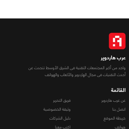
عرب هاردوير
واحد من أكبر المجتمعات التقنية فى الشرق الأوسط تتحدث عن
أحدث التقنيات فى مجال الهاردوير والألعاب والهواتف
القائمة
عن عرب هاردوير
فريق التحرير
اتصل بنا
وثيقة الخصوصية
خريطة الموقع
دليل الشركات
هواتف
اكتب معنا