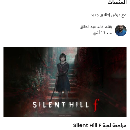
المنصات
مع عرض إطلاق جديد
بقلم خالد عبد الخالق
منذ 10 أشهر
مراجعة لعبة Silent Hill F