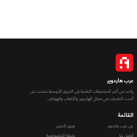
عرب هاردوير
واحد من أكبر المجتمعات التقنية فى الشرق الأوسط تتحدث عن
أحدث التقنيات فى مجال الهاردوير والألعاب والهواتف
القائمة
عن عرب هاردوير
فريق التحرير
اتصل بنا
وثيقة الخصوصية