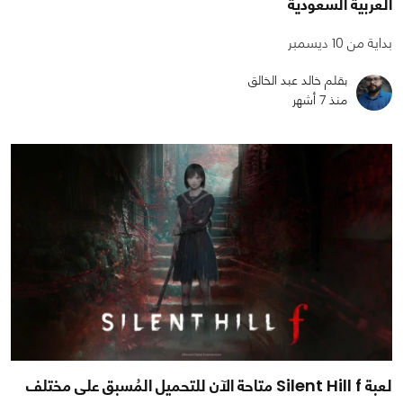
العربية السعودية
بداية من 10 ديسمبر
بقلم خالد عبد الخالق
منذ 7 أشهر
لعبة Silent Hill f متاحة الآن للتحميل المُسبق على مختلف