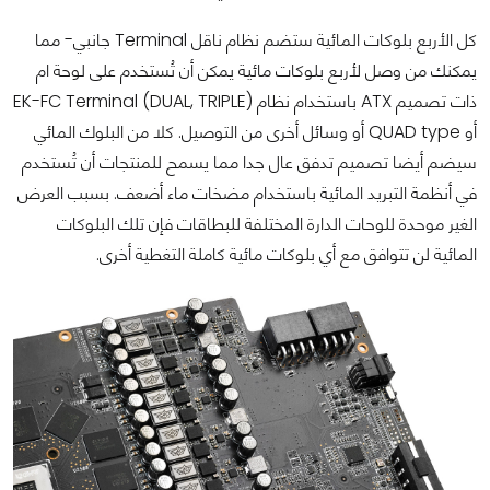
كل الأربع بلوكات المائية ستضم نظام ناقل Terminal جانبي- مما
يمكنك من وصل لأربع بلوكات مائية يمكن أن تُستخدم على لوحة ام
ذات تصميم ATX باستخدام نظام (EK-FC Terminal (DUAL, TRIPLE
أو QUAD type أو وسائل أخرى من التوصيل. كلا من البلوك المائي
سيضم أيضا تصميم تدفق عال جدا مما يسمح للمنتجات أن تُستخدم
في أنظمة التبريد المائية باستخدام مضخات ماء أضعف. بسبب العرض
الغير موحدة للوحات الدارة المختلفة للبطاقات فإن تلك البلوكات
المائية لن تتوافق مع أي بلوكات مائية كاملة التغطية أخرى.