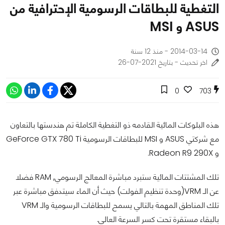
التغطية للبطاقات الرسومية الإحترافية من
ASUS و MSI
2014-03-14 - منذ 12 سنة
اخر تحديث - بتاريخ 2021-07-26
0
703
هذه البلوكات المائية القادمه ذو التغطية الكاملة تم هندستها بالتعاون
مع شركتي ASUS و MSI للبطاقات الرسومية GeForce GTX 780 Ti
و Radeon R9 290X.
تلك المشتتات المائية ستبرد مباشرة المعالج الرسومي, RAM فضلا
عن الـ VRM(وحدة تنظيم الفولت) حيث أن الماء سيتدفق مباشرة عبر
تلك المناطق المهمة بالتالي يسمح للبطاقات الرسومية والـ VRM
بالبقاء مستقرة تحت كسر السرعة العالي.