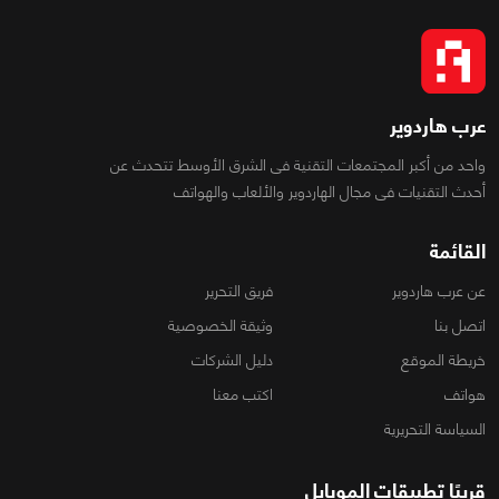
عرب هاردوير
واحد من أكبر المجتمعات التقنية فى الشرق الأوسط تتحدث عن
أحدث التقنيات فى مجال الهاردوير والألعاب والهواتف
القائمة
عن عرب هاردوير
فريق التحرير
اتصل بنا
وثيقة الخصوصية
خريطة الموقع
دليل الشركات
هواتف
اكتب معنا
السياسة التحريرية
قريبًا تطبيقات الموبايل