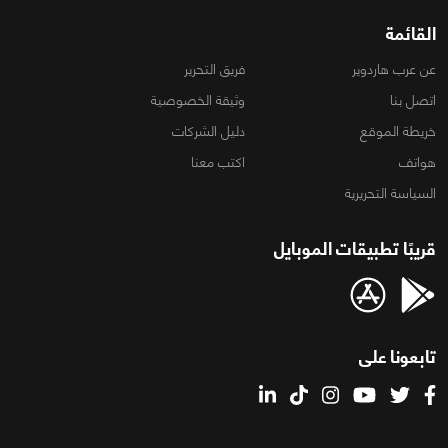
القائمة
عن عرب هاردوير
فريق التحرير
اتصل بنا
وثيقة الخصوصية
خريطة الموقع
دليل الشركات
هواتف
اكتب معنا
السياسة التحريرية
قريبًا تطبيقات الموبايل
تابعونا على