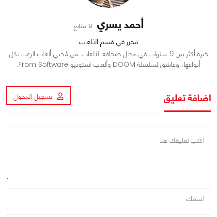
أحمد يسري
9 متابع
محرر في قسم الألعاب
خبرة أكثر من 9 سنوات في مجال صحافة الألعاب. من مُحبي ألعاب الرعب بكل
أنواعها، وعاشق لسلسلة DOOM وألعاب استوديو From Software.
اضافة تعليق
تسجيل الدخول