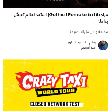
مراجعة لعبة Gothic 1 Remake| استعد لعالم تعيش
بداخله
ممتعة ولكن ما زالت عتيقة
بقلم خالد عبد الخالق
منذ أسبوع