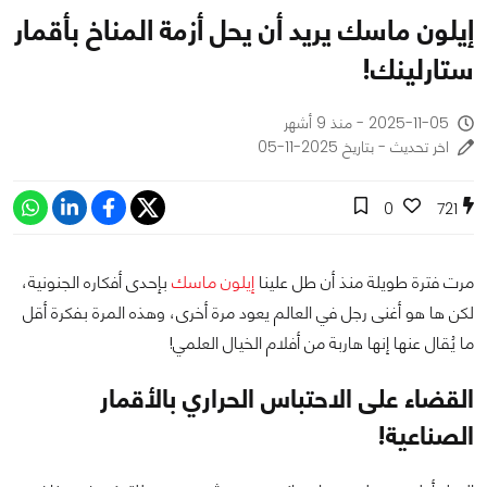
إيلون ماسك يريد أن يحل أزمة المناخ بأقمار
ستارلينك!
2025-11-05 - منذ 9 أشهر
اخر تحديث - بتاريخ 2025-11-05
0
721
مرت فترة طويلة منذ أن طل علينا
إيلون ماسك
بإحدى أفكاره الجنونية،
لكن ها هو أغنى رجل في العالم يعود مرة أخرى، وهذه المرة بفكرة أقل
ما يُقال عنها إنها هاربة من أفلام الخيال العلمي!
القضاء على الاحتباس الحراري بالأقمار
الصناعية!