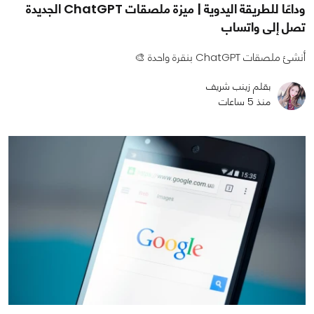
وداعًا للطريقة اليدوية | ميزة ملصقات ChatGPT الجديدة
تصل إلى واتساب
أنشئ ملصقات ChatGPT بنقرة واحدة 🎨
بقلم زينب شريف
منذ 5 ساعات