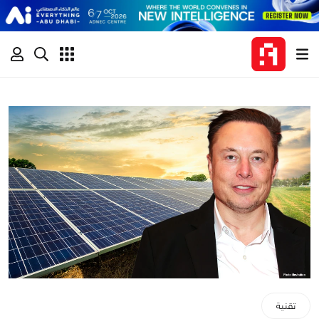
تقنية