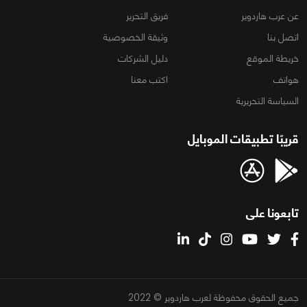
عن عرب هاردوير
فريق التحرير
اتصل بنا
وثيقة الخصوصية
خريطة الموقع
دليل الشركات
هواتف
اكتب معنا
السياسة التحريرية
قريبًا تطبيقات الموبايل
تابعونا على
جميع الحقوق محفوظة لعرب هاردوير © 2022