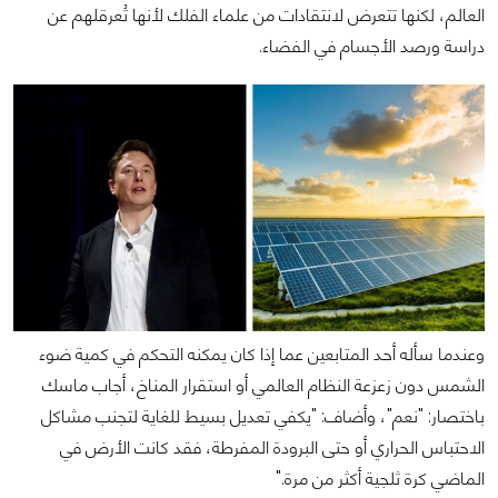
العالم، لكنها تتعرض لانتقادات من علماء الفلك لأنها تُعرقلهم عن
دراسة ورصد الأجسام في الفضاء.
وعندما سأله أحد المتابعين عما إذا كان يمكنه التحكم في كمية ضوء
الشمس دون زعزعة النظام العالمي أو استقرار المناخ، أجاب ماسك
باختصار: "نعم"، وأضاف: "يكفي تعديل بسيط للغاية لتجنب مشاكل
الاحتباس الحراري أو حتى البرودة المفرطة، فقد كانت الأرض في
الماضي كرة ثلجية أكثر من مرة."