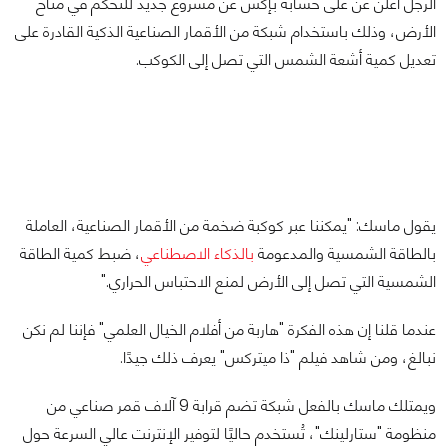
الرجل أعلن عن على حسابه بإكس عن مشروع جديد للتحكم في مناخ
الأرض، وذلك باستخدام شبكة من الأقمار الصناعية الذكية القادرة على
تعديل كمية أشعة الشمس التي تصل إلى الكوكب.
يقول ماسك: "يمكننا عبر كوكبة ضخمة من الأقمار الصناعية، العاملة
بالطاقة الشمسية والمدعومة
بالذكاء الاصطناعي
، ضبط كمية الطاقة
الشمسية التي تصل إلى الأرض لمنع الاحتباس الحراري."
عندما قلنا إن هذه الفكرة "هاربة من أفلام الخيال العلمي" فإننا لم نكن
نبالغ، ومن شاهد فيلم "ذا ميتركس" يعرف ذلك جيدًا.
ويمتلك ماسك بالفعل شبكة تضم قرابة 9 آلاف قمر صناعي من
منظومة "ستارلينك"، تُستخدم حاليًا لتوفير الإنترنت عالي السرعة حول