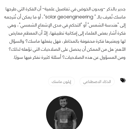
جدير بالذكر -وبدون الخوض في تفاصيل علمية- أن الفكرة التي طرحها
ماسك تُعرف بالـ " solar geoengineering"، أو ما يمكن أن نُترجمه
إلى "هندسة الشمس" أو "التحكم في مدى الإشعاع الشمسي"، وهي
فكرة أشار بعض العلماء إلى إمكانية تطبيقها، إلّا أن المعظم معارض
لها ويعتبرها فكرة محفوفة بالمخاطر، فهل يفعلها ماسك؟ والسؤال
الأهم: هل من الممكن أن يحصل على الصلاحيات التي تؤهله لذلك؟
ومن المسؤول عن هذه الصلاحيات؟ أسئلة كثيرة نفكر فيها سويًا.
الذكاء الاصطناعي
إيلون ماسك