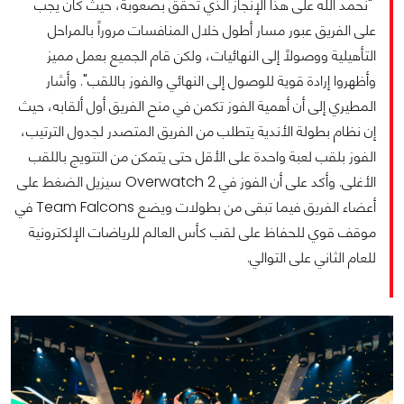
"نحمد الله على هذا الإنجاز الذي تحقق بصعوبة، حيث كان يجب
على الفريق عبور مسار أطول خلال المنافسات مروراً بالمراحل
التأهيلية ووصولاً إلى النهائيات، ولكن قام الجميع بعمل مميز
وأظهروا إرادة قوية للوصول إلى النهائي والفوز باللقب". وأشار
المطيري إلى أن أهمية الفوز تكمن في منح الفريق أول ألقابه، حيث
إن نظام بطولة الأندية يتطلب من الفريق المتصدر لجدول الترتيب،
الفوز بلقب لعبة واحدة على الأقل حتى يتمكن من التتويج باللقب
الأغلى. وأكد على أن الفوز في Overwatch 2 سيزيل الضغط على
أعضاء الفريق فيما تبقى من بطولات ويضع Team Falcons في
موقف قوي للحفاظ على لقب كأس العالم للرياضات الإلكترونية
للعام الثاني على التوالي.