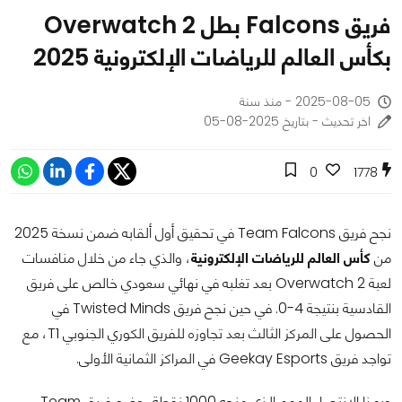
فريق Falcons بطل Overwatch 2
بكأس العالم للرياضات الإلكترونية 2025
2025-08-05 - منذ سنة
اخر تحديث - بتاريخ 2025-08-05
0
1778
نجح فريق Team Falcons في تحقيق أول ألقابه ضمن نسخة 2025
من
كأس العالم للرياضات الإلكترونية
، والذي جاء من خلال منافسات
لعبة Overwatch 2 بعد تغلبه في نهائي سعودي خالص على فريق
القادسية بنتيجة 4-0. في حين نجح فريق Twisted Minds في
الحصول على المركز الثالث بعد تجاوزه للفريق الكوري الجنوبي T1، مع
تواجد فريق Geekay Esports في المراكز الثمانية الأولى.
وبهذا الانتصار المهم الذي منحه 1000 نقطة، وضع فريق Team