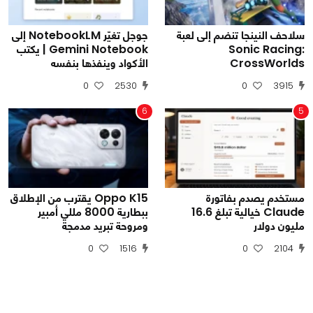
سلاحف النينجا تنضم إلى لعبة
جوجل تغيّر NotebookLM إلى
Sonic Racing:
Gemini Notebook | يكتب
CrossWorlds
الأكواد وينفذها بنفسه
0
2530
0
3915
6
5
مستخدم يصدم بفاتورة
Oppo K15 يقترب من الإطلاق
Claude خيالية تبلغ 16.6
ببطارية 8000 مللي أمبير
مليون دولار
ومروحة تبريد مدمجة
0
1516
0
2104