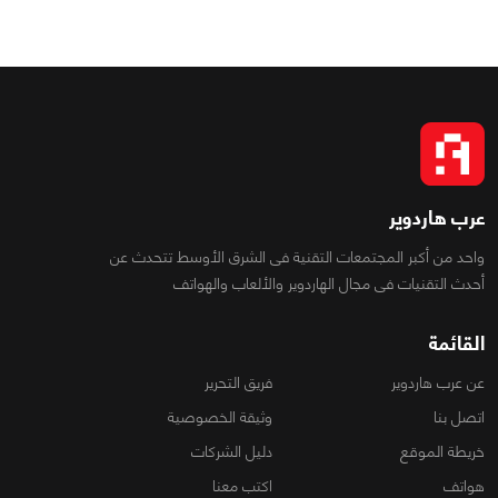
عرب هاردوير
واحد من أكبر المجتمعات التقنية فى الشرق الأوسط تتحدث عن
أحدث التقنيات فى مجال الهاردوير والألعاب والهواتف
القائمة
عن عرب هاردوير
فريق التحرير
اتصل بنا
وثيقة الخصوصية
خريطة الموقع
دليل الشركات
هواتف
اكتب معنا