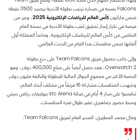
Falcons نفسه في صدارة ترتيب بطولة الأندية برصيد 3500 نقطة
ضمن ماراثون
كأس العالم للرياضات الإلكترونية 2025
، وعزز من
فرصه في تكرار إنجاز تحقيق لقب بطولة الأندية في نسخة العام
الماضي من كأس العالم للرياضات الإلكترونية، ومانحاً المملكة أول
ألقابها ضمن منافسات هذا العام من الحدث العالمي.
وإلى جانب حصول فريق Team Falcons على درع بطولة
Overwatch 2، فقد حصل أيضاً على مبلغ 400,000 دولار، وهو
الحصة الأكبر من مجموع الجوائز المالية للبطولة والبالغة مليون دولار.
وشهدت المنافسات مشاركة 16 فريقاً من مختلف أنحاء العالم،
تنافسوا على مدار 4 أيام في صالة stc Arena ببوليفارد رياض سيتي
وسط حضور جماهيري غفير طوال فترة المنافسات.
وقال محمد المطيري، المدير العام لفريق Team Falcons: