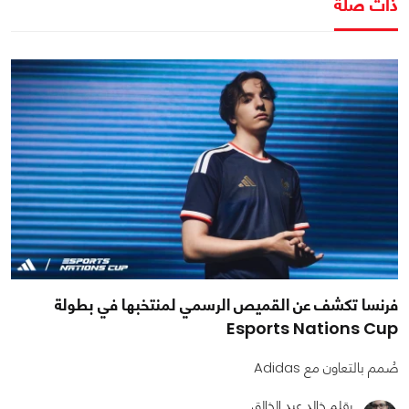
ذات صلة
فرنسا تكشف عن القميص الرسمي لمنتخبها في بطولة
Esports Nations Cup
صُمم بالتعاون مع Adidas
بقلم خالد عبد الخالق