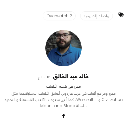
رياضات إلكترونية
Overwatch 2
خالد عبد الخالق
18 متابع
محرر في قسم الألعاب
محرر ومراجع ألعاب في عرب هاردوير، أعشق الألعاب الاستراتيجية مثل
Civilization و Warcraft III، كما أنني شغوف بالألعاب المُستقلة وبالتحديد
سلسلة Mount and Blade.