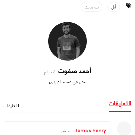
أبل
فورتنايت
أحمد صفوت
3 متابع
محرر في قسم الهاردوير
التعليقات
1 تعليقات
tomas henry
منذ شهر