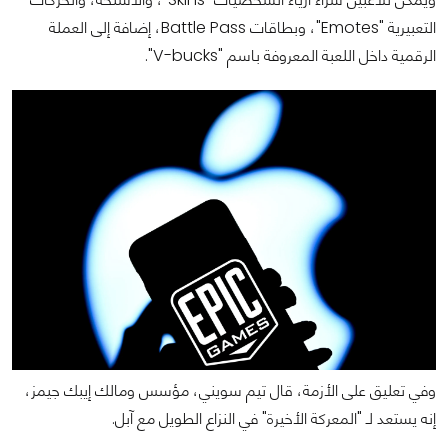
التعبيرية "Emotes"، وبطاقات Battle Pass، إضافة إلى العملة
الرقمية داخل اللعبة المعروفة باسم "V-bucks".
وفي تعليق على الأزمة، قال تيم سويني، مؤسس ومالك إيبك جيمز،
إنه يستعد لـ "المعركة الأخيرة" في النزاع الطويل مع آبل.