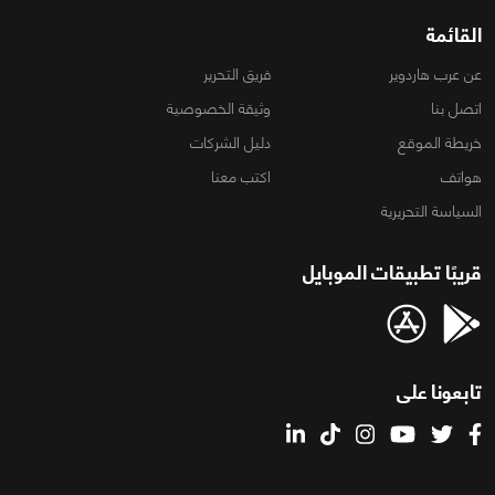
القائمة
عن عرب هاردوير
فريق التحرير
اتصل بنا
وثيقة الخصوصية
خريطة الموقع
دليل الشركات
هواتف
اكتب معنا
السياسة التحريرية
قريبًا تطبيقات الموبايل
تابعونا على