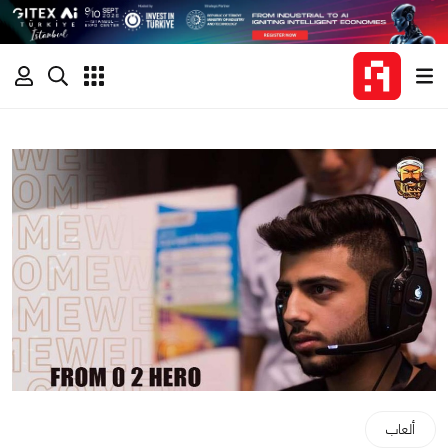
ألعاب