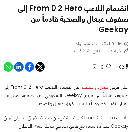
انضمام اللاعب From 0 2 Hero إلى
صفوف عبعال والصحبة قادماً من
Geekay
2021-10-16 - منذ 4 سنوات
اخر تحديث - بتاريخ 2021-10-16
0
1462
أعلن فريق
عبعال والصحبة
عن انضمام اللاعب From 0 2 Hero إلى
صفوفه قادماً من فريق Geekay السعودي، في صفقة تعتبر من
العيار الثقيل خصوصاًَ بالنسبة لفريق عبعال والصحبة.
اللاعب From 0 2 Hero كان قد انتقل من صفوف فريق رعد إلى فريق
Geekay بعد أداء ممتاز مع فريق رعد في مرحلة دوري الأبطال.