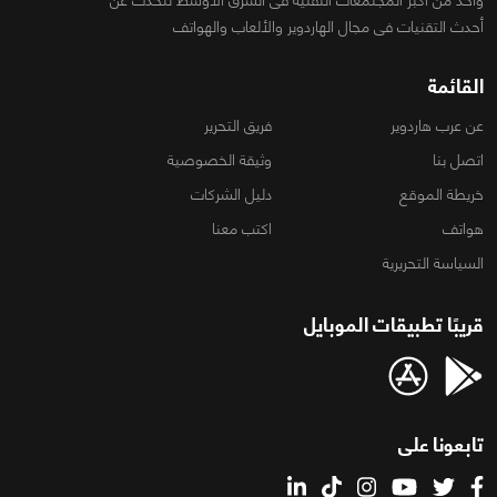
أحدث التقنيات فى مجال الهاردوير والألعاب والهواتف
القائمة
عن عرب هاردوير
فريق التحرير
اتصل بنا
وثيقة الخصوصية
خريطة الموقع
دليل الشركات
هواتف
اكتب معنا
السياسة التحريرية
قريبًا تطبيقات الموبايل
تابعونا على