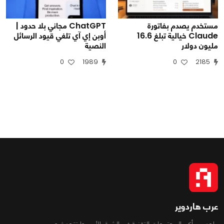
مستخدم يصدم بفاتورة
ChatGPT مجاني بلا حدود |
Claude خيالية تبلغ 16.6
أوبن إي آي تلغي قيود الرسائل
مليون دولار
النصية
0
1989
0
2185
عرب هاردوير
واحد من أكبر المجتمعات التقنية فى الشرق الأوسط تتحدث عن