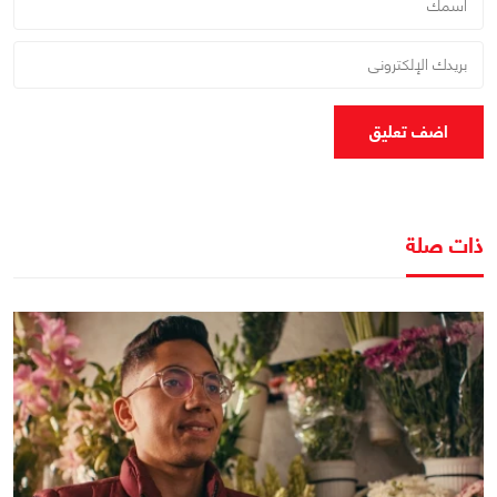
اضف تعليق
ذات صلة