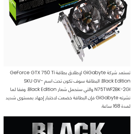
تستعد شركة GiGabyte لإطلاق بطاقة GeForce GTX 750 Ti
Black Edition. البطاقة سوف تكون تحت اسم SKU GV-
N75TWF2BK-2GI والتي ستحمل شعار Black Edition. وفقا لما
نشرته GiGabyte فإن البطاقة خضعت لاختبار إجهاد بمستوى شديد
لمدة 168 ساعة.