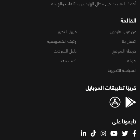
أحدث التقنيات فى مجال الهاردوير والألعاب والهواتف
القائمة
عن عرب هاردوير
فريق التحرير
اتصل بنا
وثيقة الخصوصية
خريطة الموقع
دليل الشركات
هواتف
اكتب معنا
السياسة التحريرية
قريبًا تطبيقات الموبايل
تابعونا على