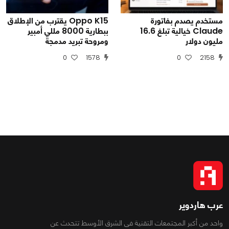
مستخدم يصدم بفاتورة
Oppo K15 يقترب من الإطلاق
Claude خيالية تبلغ 16.6
ببطارية 8000 مللي أمبير
مليون دولار
ومروحة تبريد مدمجة
0
1578
0
2158
عرب هاردوير
واحد من أكبر المجتمعات التقنية فى الشرق الأوسط تتحدث عن