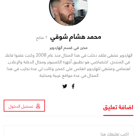
محمد هشام شوقي
7 متابع
محرر في قسم الهاردوير
الهاردوير عشقي فلقد دخلت في هذا المجال منذ عام 2008 وكنت عضوا فاعلا
في المنتدى. اختصاصي هو تطبيق أجهزة الكمبيوتر ومجال الدعاية والإعلان.
اهتمامي وعشقي للهاردوير انعكس علي كمحرر وكانت لي عدة تجارب في هذا
المجال في عدة مواقع عربية ومحلية.
اضافة تعليق
تسجيل الدخول