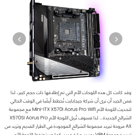
وقد
كانت كل هذه اللوحات الأم التي تم إطلاقها ذات حجم كبير، لذا
فمن الجيد أن نرى أن شركة جيجابايت تُخطط أيضًا في الوقت الحالي
لتحديث اللوحة الأم Mini-ITX X570I Aorus Pro Wifi مع مجموعة
الشرائح الجديدة....
لذا فسوف تُ
زيل اللوحة الأم X570SI Aorus Pro
AX مروحة تبريد مجموعة الشرائح الموجودة في الطراز القديم وتزيد من
تبريد مجموعة VRM بمبدد حرارة جديد.
كما و
ستحتفظ اللوحة الأم