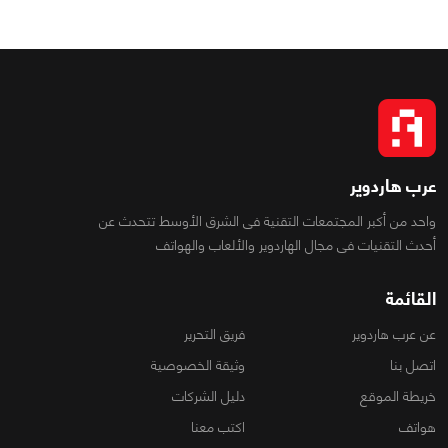
عرب هاردوير
واحد من أكبر المجتمعات التقنية فى الشرق الأوسط تتحدث عن
أحدث التقنيات فى مجال الهاردوير والألعاب والهواتف
القائمة
عن عرب هاردوير
فريق التحرير
اتصل بنا
وثيقة الخصوصية
خريطة الموقع
دليل الشركات
هواتف
اكتب معنا