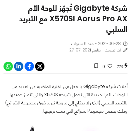
شركة Gigabyte تُجهّز للوحة الأم
X570SI Aorus Pro AX مع التبريد
السلبي
2021-06-28 - منذ 5 سنوات
اخر تحديث - بتاريخ 2021-07-27
0
773
أعلنت شركة Gigabyte بالفعل في الفترة الماضية عن العديد من
اللوحات الأم الجديدة التي تحمل شريحة X570S والتي تتميز جميعها
بالتبريد السلبي (الذي لا يحتاج إلى مروحة تبريد فوق مجموعة الشرائح)
وذلك بفضل مجموعة الشرائح التي تمت ترقيتها.