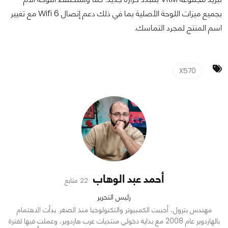
بجميع ميزات اللوحة الأصلية بما في ذلك دعم إتصال Wifi 6 مع تغيير
اسم المنتج لمجرد التماسك.
X570
أحمد عبد الوهاب
22 متابع
رئيس التحرير
مهندس بترول، أحببت الكمبيوتر والتكنولوجيا منذ الصغر. بدأت الاهتمام
بالهاردوير عام 2008 مع بداية دخولي منتديات عرب هاردوير، وعملت فيها لفترة