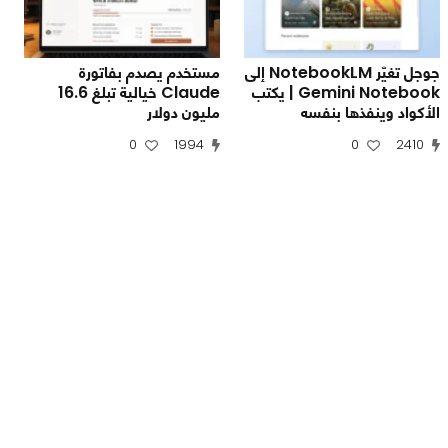
جوجل تغيّر NotebookLM إلى
مستخدم يصدم بفاتورة
Gemini Notebook | يكتب
Claude خيالية تبلغ 16.6
الأكواد وينفذها بنفسه
مليون دولار
0
1994
0
2410