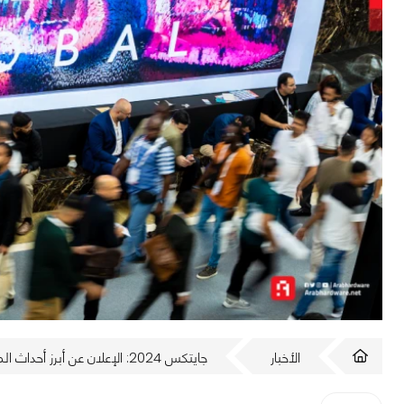
الأخبار
جايتكس 2024: الإعلان عن أبرز أحداث المعرض التقني الأضخم بالعالم!