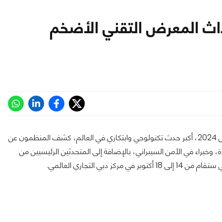
 أبرز أحداث المعرض التقني الأضخم
مع اقتراب موعد انطلاق جايتكس جلوبال 2024، أكبر حدث تكنولوجي وابتكاري في العالم، كشف المنظمون عن
 وخبراء في الأمن السيبراني، بالإضافة إلى المتحدثين الرئيسيين من
بي التجاري العالمي.