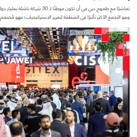
وهو التجمع الأكثر تأثيرًا في المنطقة لتعزيز الاستراتيجيات؛ فهو مُصمم 