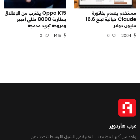
مستخدم يصدم بفاتورة
Oppo K15 يقترب من الإطلاق
Claude خيالية تبلغ 16.6
ببطارية 8000 مللي أمبير
مليون دولار
ومروحة تبريد مدمجة
0
1415
0
2004
عرب هاردوير
واحد من أكبر المجتمعات التقنية فى الشرق الأوسط تتحدث عن