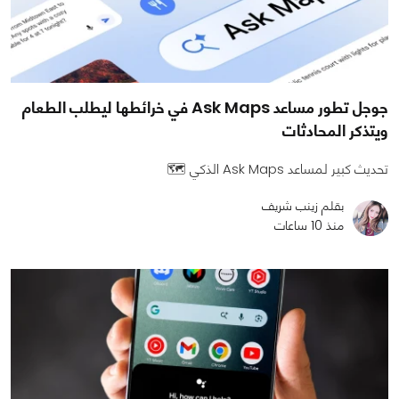
جوجل تطور مساعد Ask Maps في خرائطها ليطلب الطعام
ويتذكر المحادثات
تحديث كبير لمساعد Ask Maps الذكي 🗺️
بقلم زينب شريف
منذ 10 ساعات