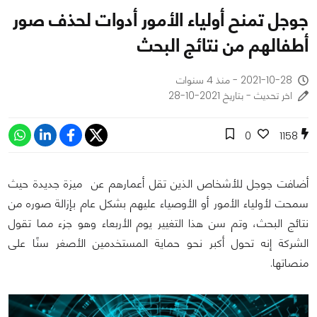
جوجل تمنح أولياء الأمور أدوات لحذف صور
أطفالهم من نتائج البحث
2021-10-28 - منذ 4 سنوات
اخر تحديث - بتاريخ 2021-10-28
0
1158
أضافت جوجل للأشخاص الذين تقل أعمارهم عن ميزة جديدة حيث
سمحت لأولياء الأمور أو الأوصياء عليهم بشكل عام بإزالة صوره من
نتائج البحث، وتم سن هذا التغيير يوم الأربعاء وهو جزء مما تقول
الشركة إنه تحول أكبر نحو حماية المستخدمين الأصغر سنًا على
منصاتها.