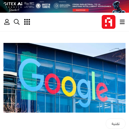
تقنية