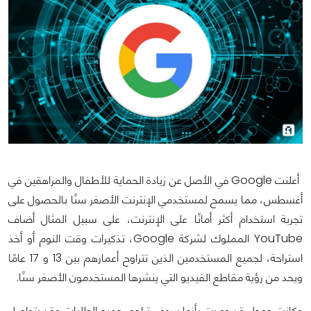
أعلنت Google في الأصل عن زيادة الحماية للأطفال والمراهقين في
أغسطس، مما يسمح لمستخدمي الإنترنت الأصغر سنًا بالحصول على
تجربة استخدام أكثر أمانًا على الإنترنت، على سبيل المثال أضاف
YouTube المملوك لشركة Google، تذكيرات وقت النوم أو أخذ
استراحة، لجميع المستخدمين الذين تتراوح أعمارهم بين 13 و 17 عامًا
ويحد من رؤية مقاطع الفيديو التي ينشرها المستخدمون الأصغر سنًا.
وكانت جوجل قد وعدت بأنها سوف تراجع جميع الطلبات وقد يتواصل