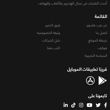
أحدث التقنيات فى مجال الهاردوير والألعاب والهواتف
القائمة
عن عرب هاردوير
فريق التحرير
اتصل بنا
وثيقة الخصوصية
خريطة الموقع
دليل الشركات
هواتف
اكتب معنا
السياسة التحريرية
قريبًا تطبيقات الموبايل
تابعونا على