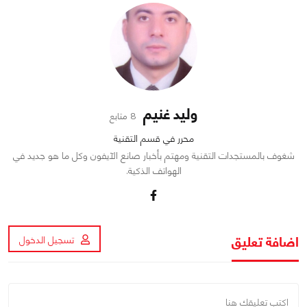
وليد غنيم
8 متابع
محرر في قسم التقنية
شغوف بالمستجدات التقنية ومهتم بأخبار صانع الآيفون وكل ما هو جديد في
الهواتف الذكية.
اضافة تعليق
تسجيل الدخول