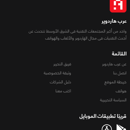
عرب هاردوير
واحد من أكبر المجتمعات التقنية فى الشرق الأوسط تتحدث عن
أحدث التقنيات فى مجال الهاردوير والألعاب والهواتف
القائمة
عن عرب هاردوير
فريق التحرير
اتصل بنا
وثيقة الخصوصية
خريطة الموقع
دليل الشركات
هواتف
اكتب معنا
السياسة التحريرية
قريبًا تطبيقات الموبايل