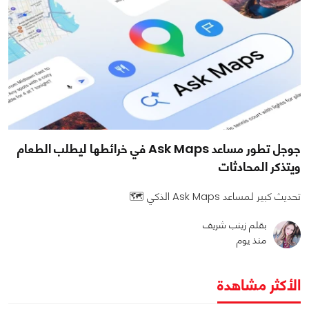
جوجل تطور مساعد Ask Maps في خرائطها ليطلب الطعام
ويتذكر المحادثات
تحديث كبير لمساعد Ask Maps الذكي 🗺️
بقلم زينب شريف
منذ يوم
الأكثر مشاهدة