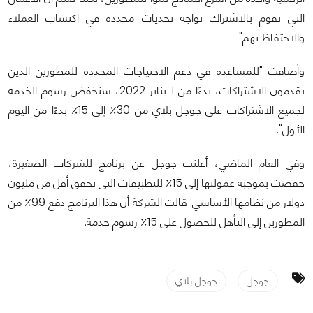
التي تقوم بالاشتراك تواجه تحديات محددة في اكتساب العملاء
والاحتفاظ بهم".
وأضافت "للمساعدة في دعم الاحتياجات المحددة للمطورين الذين
يقدمون الاشتراكات، بدءًا من 1 يناير 2022، سنخفض رسوم الخدمة
لجميع الاشتراكات على جوجل بلاي من 30٪ إلى 15٪ بدءًا من اليوم
الأول".
وفي العام الماضي، أعلنت جوجل عن برنامج للشركات الصغيرة،
خفضت بموجبه عمولتها إلى 15٪ للتطبيقات التي تحقق أقل من مليون
دولار من نظامها الأساسي. قالت الشركة أن هذا البرنامج دفع 99٪ من
المطورين إلى التأهل للحصول على 15٪ رسوم خدمة.
جوجل
جوجل بلاي