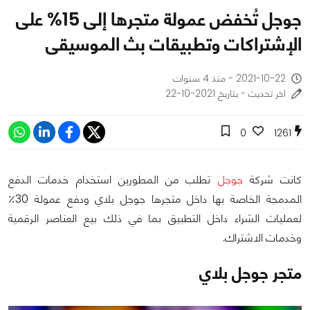
جوجل تُخفض عمولة متجرها إلى 15% على
الإشتراكات وتطبيقات بث الموسيقى
2021-10-22 - منذ 4 سنوات
اخر تحديث - بتاريخ 2021-10-22
0
1261
كانت شركة
جوجل
تطلب من المطورين استخدام خدمات الدفع
المدمجة الخاصة بها داخل متجرها جوجل بلاي ودفع عمولة 30٪
لعمليات الشراء داخل التطبيق بما في ذلك بيع العناصر الرقمية
وخدمات الاشتراك.
متجر جوجل بلاي