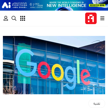
تقنية