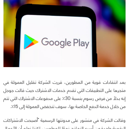
بعد انتقادات قوية من المطورين، قررت الشركة تقليل العمولة في
متجرها على التطبيقات التي تقدم خدمات الاشتراك حيث قالت جوجل
إنه بدلاً من فرض رسوم بنسبة 30٪ على مدفوعات الاشتراك التي تتم
من خلال خدمة الدفع الخاصة بها، سوف تنخفض العمولة إلى 15٪.
وقالت الشركة في منشور على مدونتها الرسمية "أصبحت الاشتراكات
الرقمية واحدة من أسرع النماذج نموًا للمطورين، لكننا نعلم أن الأعمال