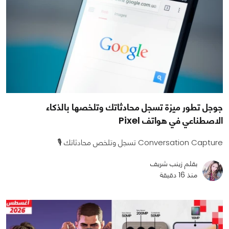
جوجل تطور ميزة تسجل محادثاتك وتلخصها بالذكاء
الاصطناعي في هواتف Pixel
Conversation Capture تسجل وتلخص محادثاتك 🎙️
بقلم زينب شريف
منذ 16 دقيقة