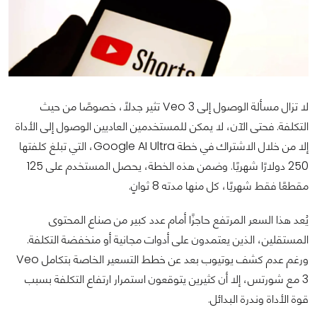
لا تزال مسألة الوصول إلى Veo 3 تثير جدلاً، خصوصًا من حيث
التكلفة. فحتى الآن، لا يمكن للمستخدمين العاديين الوصول إلى الأداة
إلا من خلال الاشتراك في خطة Google AI Ultra، التي تبلغ كلفتها
250 دولارًا شهريًا. وضمن هذه الخطة، يحصل المستخدم على 125
مقطعًا فقط شهريًا، كل منها مدته 8 ثوانٍ.
يُعد هذا السعر المرتفع حاجزًا أمام عدد كبير من صناع المحتوى
المستقلين، الذين يعتمدون على أدوات مجانية أو منخفضة التكلفة.
ورغم عدم كشف يوتيوب بعد عن خطط التسعير الخاصة بتكامل Veo
3 مع شورتس، إلا أن كثيرين يتوقعون استمرار ارتفاع التكلفة بسبب
قوة الأداة وندرة البدائل.