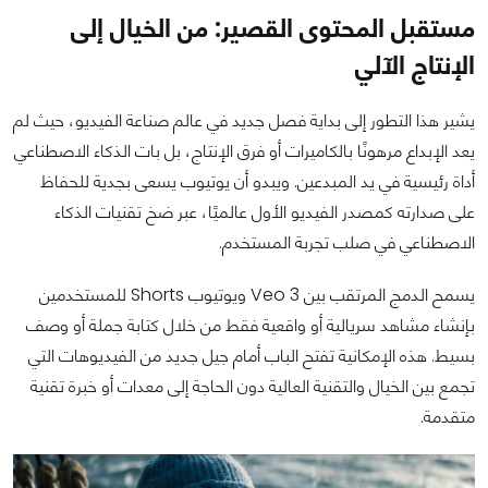
مستقبل المحتوى القصير: من الخيال إلى
الإنتاج الآلي
يشير هذا التطور إلى بداية فصل جديد في عالم صناعة الفيديو، حيث لم
يعد الإبداع مرهونًا بالكاميرات أو فرق الإنتاج، بل بات الذكاء الاصطناعي
أداة رئيسية في يد المبدعين. ويبدو أن يوتيوب يسعى بجدية للحفاظ
على صدارته كمصدر الفيديو الأول عالميًا، عبر ضخ تقنيات الذكاء
الاصطناعي في صلب تجربة المستخدم.
يسمح الدمج المرتقب بين Veo 3 ويوتيوب Shorts للمستخدمين
بإنشاء مشاهد سريالية أو واقعية فقط من خلال كتابة جملة أو وصف
بسيط. هذه الإمكانية تفتح الباب أمام جيل جديد من الفيديوهات التي
تجمع بين الخيال والتقنية العالية دون الحاجة إلى معدات أو خبرة تقنية
متقدمة.