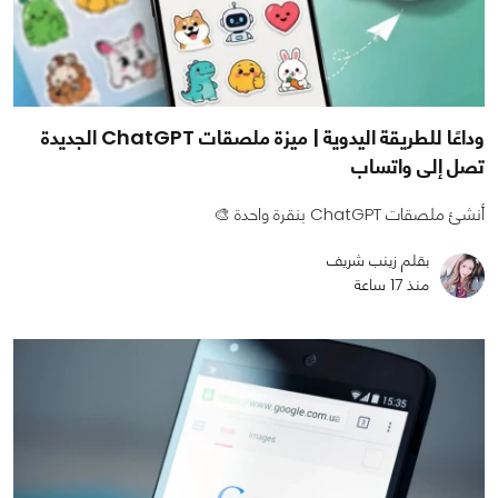
وداعًا للطريقة اليدوية | ميزة ملصقات ChatGPT الجديدة
تصل إلى واتساب
أنشئ ملصقات ChatGPT بنقرة واحدة 🎨
بقلم زينب شريف
منذ 17 ساعة