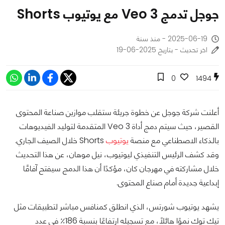
جوجل تدمج Veo 3 مع يوتيوب Shorts
2025-06-19 - منذ سنة
اخر تحديث - بتاريخ 2025-06-19
0
1494
أعلنت شركة جوجل عن خطوة جريئة ستقلب موازين صناعة المحتوى
القصير، حيث سيتم دمج أداة Veo 3 المتقدمة لتوليد الفيديوهات
بالذكاء الاصطناعي مع منصة
يوتيوب
Shorts خلال الصيف الجاري.
وقد كشف الرئيس التنفيذي ليوتيوب، نيل موهان، عن هذا التحديث
خلال مشاركته في مهرجان كان، مؤكدًا أن هذا الدمج سيفتح آفاقًا
إبداعية جديدة أمام صناع المحتوى.
يشهد يوتيوب شورتس، الذي انطلق كمنافس مباشر لتطبيقات مثل
تيك توك نموًا هائلًا، مع تسجيله ارتفاعًا بنسبة 186٪ في عدد