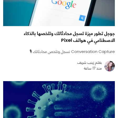
جوجل تطور ميزة تسجل محادثاتك وتلخصها بالذكاء
الاصطناعي في هواتف Pixel
Conversation Capture تسجل وتلخص محادثاتك 🎙️
بقلم زينب شريف
منذ 17 ساعة