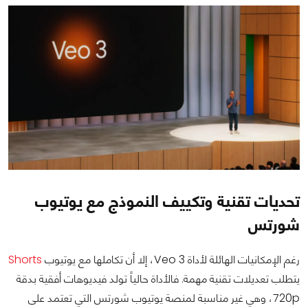
تحديات تقنية وتكييف النموذج مع يوتيوب
شورتس
رغم الإمكانيات الهائلة لأداة Veo 3، إلا أن تكاملها مع يوتيوب
Shorts
يتطلب تعديلات تقنية مهمة. فالأداة حالياً تولد فيديوهات أفقية بدقة
720p، وهي غير مناسبة لمنصة يوتيوب شورتس التي تعتمد على