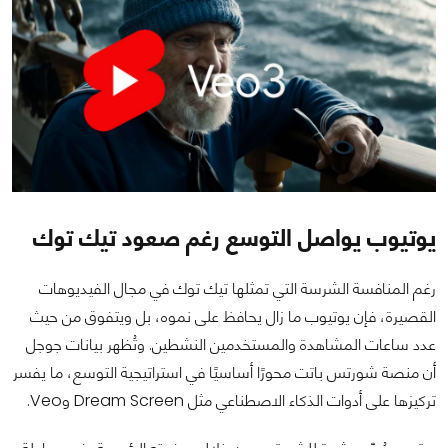
يوتيوب يواصل التوسع رغم صعود تيك توك
رغم المنافسة الشرسة التي تمثلها تيك توك في مجال الفيديوهات
القصيرة، فإن يوتيوب ما زال يحافظ على نموه، بل ويتفوق من حيث
عدد ساعات المشاهدة والمستخدمين النشطين. وتُظهر بيانات جوجل
أن منصة شورتس باتت محورًا أساسيًا في استراتيجية التوسع، ما يفسر
تركيزها على أدوات الذكاء الاصطناعي مثل Dream Screen وVeo.