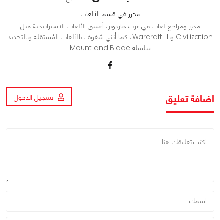
محرر في قسم الألعاب
محرر ومراجع ألعاب في عرب هاردوير، أعشق الألعاب الاستراتيجية مثل
Civilization و Warcraft III، كما أنني شغوف بالألعاب المُستقلة وبالتحديد
سلسلة Mount and Blade.
اضافة تعليق
تسجيل الدخول