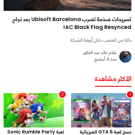
تسريحات ضخمة تضرب Ubisoft Barcelona بعد نجاح
AC Black Flag Resynced!
حالة من الغضب داخل أروقة الشركة
بقلم خالد عبد الخالق
منذ 4 أسابيع
الأكثر مشاهدة
2
1
نسخ لعبة GTA 6 الفيزيائية
لعبة Sonic Rumble Party