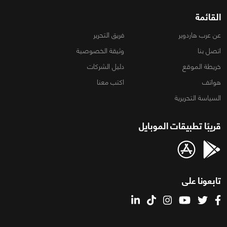
القائمة
عن عرب هاردوير
فريق التحرير
اتصل بنا
وثيقة الخصوصية
خريطة الموقع
دليل الشركات
هواتف
اكتب معنا
السياسة التحريرية
قريبًا تطبيقات الموبايل
تابعونا على