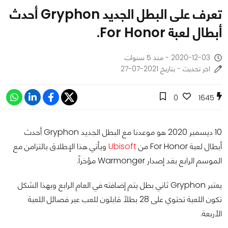
تعرف على البطل الجديد Gryphon أحدث
أبطال لعبة For Honor.
2020-12-03 - منذ 5 سنوات
اخر تحديث - بتاريخ 2021-07-27
0
1645
10 ديسمبر 2020 هو موعدنا مع البطل الجديد Gryphon أحدث
أبطال لعبة For Honor من
Ubisoft
ويأتي هذا الإطلاق بالتزامن مع
الموسم الرابع بغد إصدار Warmonger مؤخراً.
يعتبر Gryphon ثاني بطل يتم إضافته في العام الرابع وبهذا الشكل
تكون اللعبة تحتوي على 28 بطلاً قابلون للعب عبر فصائل اللعبة
الأربعة.