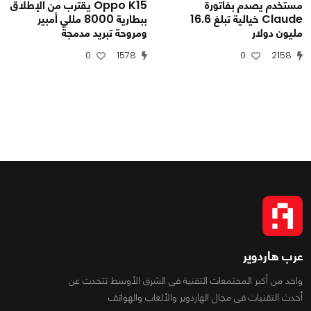
مستخدم يصدم بفاتورة
Oppo K15 يقترب من الإطلاق
Claude خيالية تبلغ 16.6
ببطارية 8000 مللي أمبير
مليون دولار
ومروحة تبريد مدمجة
0
1578
0
2158
عرب هاردوير
واحد من أكبر المجتمعات التقنية فى الشرق الأوسط تتحدث عن
أحدث التقنيات فى مجال الهاردوير والألعاب والهواتف