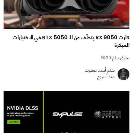
كارت RX 9050 يتخلّف عن الـ RTX 5050 في الاختبارات
المبكرة
بفارق يبلغ 30%!
بقلم أحمد صفوت
منذ أسبوع