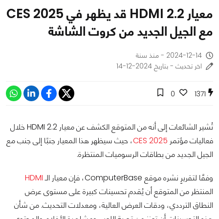
معيار HDMI 2.2 قد يظهر في CES 2025
مع الجيل الجديد من كروت الشاشة
2024-12-14 - منذ سنة
اخر تحديث - بتاريخ 2024-12-14
0
1371
تُشير الشائعات إلى أنه من المتوقع الكشف عن معيار HDMI 2.2 خلال
فعاليات مؤتمر
CES 2025
، حيث سيظهر هذا المعيار جنبًا إلى جنب مع
الجيل الجديد من بطاقات الرسوميات المنتظرة.
وفقًا لتقريرٍ نشره موقع ComputerBase، فإن معيار الـ
HDMI
المنتظر من المتوقع أن يُقدم تحسينات كبيرة على مستوى عرض
النطاق الترددي، ودقات العرض العالية، ومعدلات التحديث. من شأن
هذه التحسينات أن تعزز من تجربة اللعب ومشاهدة الأفلام والمحتوى