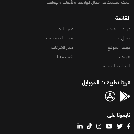
أحدث التقنيات فى مجال الهاردوير والألعاب والهواتف
القائمة
عن عرب هاردوير
فريق التحرير
اتصل بنا
وثيقة الخصوصية
خريطة الموقع
دليل الشركات
هواتف
اكتب معنا
السياسة التحريرية
قريبًا تطبيقات الموبايل
تابعونا على