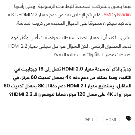
فيما يتعلق بالشركات المصنعة للبطاقات الرسومية، وعلى رأسها
Nvidia
و
AMD
، فلم يتم الإعلان بعد عن دعم معيار HDMI 2.2، لكنه
بالتأكيد سيكون مدعومًا على الأجيال الجديدة من كروت الشاشة.
الشيء الأكيد أن المعيار الجديد سيتطلب مواصفات أعلى وأكثر قوة
لدعم المحتوى الرقمي، لكن السؤال هو: هل سيلبي معيار HDMI 2.2
احتياجات عصر الـ 8K والألعاب عالية الدقة؟
جديرٌ بالذكر أن سرعة معيار HDMI 2.0 تصل إلى 18 جيجابيت في
الثانية، وهذا يمكنه من دعم دقة 4K بمعدل تحديث 60 هرتز، في
المقابل، يستطيع معيار HDMI 2.1 دعم دقة الـ 8K بمعدل تحديث 60
هرتز أو الـ 4K على معدل 120 هرتز، فماذا تتوقعون للـ HDMI 2.2؟
GPU
HDMI