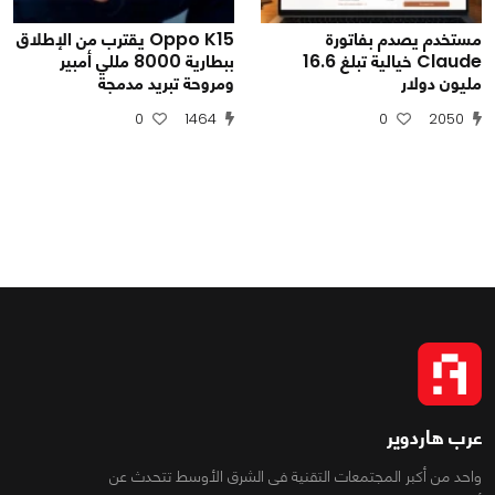
مستخدم يصدم بفاتورة
Oppo K15 يقترب من الإطلاق
Claude خيالية تبلغ 16.6
ببطارية 8000 مللي أمبير
مليون دولار
ومروحة تبريد مدمجة
0
1464
0
2050
عرب هاردوير
واحد من أكبر المجتمعات التقنية فى الشرق الأوسط تتحدث عن