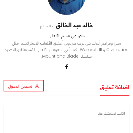
خالد عبد الخالق
18 متابع
محرر في قسم الألعاب
محرر ومراجع ألعاب في عرب هاردوير، أعشق الألعاب الاستراتيجية مثل
Civilization و Warcraft III، كما أنني شغوف بالألعاب المُستقلة وبالتحديد
سلسلة Mount and Blade.
اضافة تعليق
تسجيل الدخول