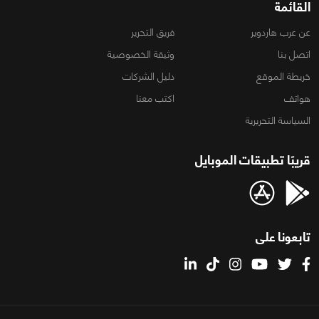
القائمة
عن عرب هاردوير
فريق التحرير
اتصل بنا
وثيقة الخصوصية
خريطة الموقع
دليل الشركات
هواتف
اكتب معنا
السياسة التحريرية
قريبًا تطبيقات الموبايل
تابعونا على