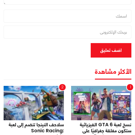
اضف تعليق
الأكثر مشاهدة
2
1
نسخ لعبة GTA 6 الفيزيائية
سلاحف النينجا تنضم إلى لعبة
ستكون مغلقة جغرافيًا على
Sonic Racing: