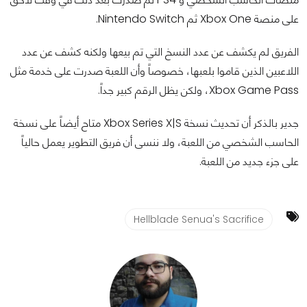
على منصة Xbox One ثم Nintendo Switch.
الفريق لم يكشف عن عدد النسخ التي تم بيعها ولكنه كشف عن عدد
اللاعبين الذين قاموا بلعبها، خصوصاً وأن اللعبة صدرت على خدمة مثل
Xbox Game Pass، ولكن يظل الرقم كبير جداً.
جدير بالذكر أن تحديث نسخة Xbox Series X|S متاح أيضاً على نسخة
الحاسب الشخصي من اللعبة، ولا ننسى أن فريق التطوير يعمل حالياً
على جزء جديد من اللعبة.
Hellblade Senua's Sacrifice