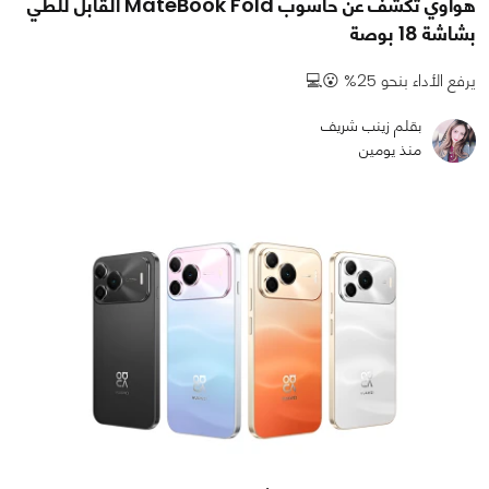
هواوي تكشف عن حاسوب MateBook Fold القابل للطي
بشاشة 18 بوصة
يرفع الأداء بنحو 25% 😮💻
بقلم زينب شريف
منذ يومين