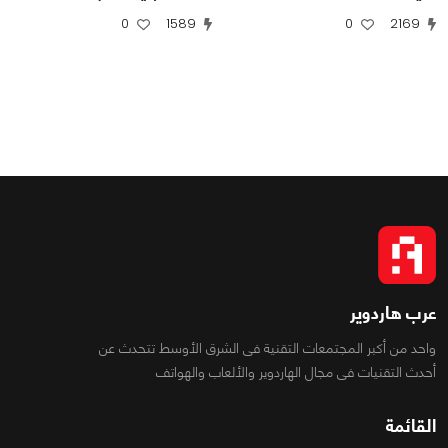
0
1589
0
2169
عرب هاردوير
واحد من أكبر المجتمعات التقنية فى الشرق الأوسط تتحدث عن
أحدث التقنيات فى مجال الهاردوير والألعاب والهواتف
القائمة