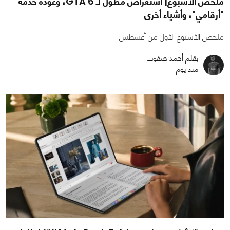
ملخص الأسبوع| استعراض مطول لـ GTA 6، وعودة خدمة
"أرقامي"، وأشياء أخرى
ملخص الأسبوع الأول من أغسطس
بقلم أحمد صفوت
منذ يوم