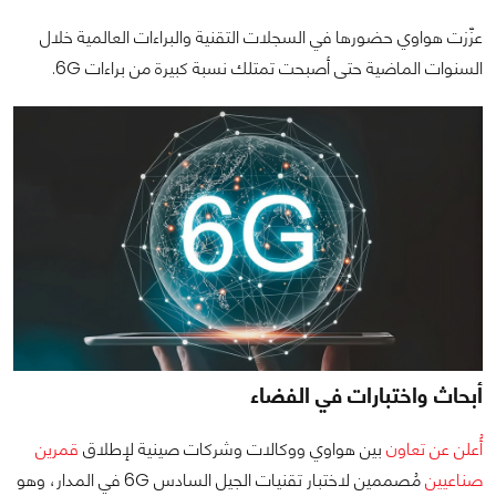
عزّزت هواوي حضورها في السجلات التقنية والبراءات العالمية خلال
السنوات الماضية حتى أصبحت تمتلك نسبة كبيرة من براءات 6G.
أبحاث واختبارات في الفضاء
أُعلن عن تعاون
بين هواوي ووكالات وشركات صينية لإطلاق
قمرين
صناعيين
مُصممين لاختبار تقنيات الجيل السادس 6G في المدار، وهو