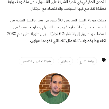
التحدي الحقيقي في قدرة الشركة على التنسيق داخل منظومة دولية
مُعقّدّة تتقاطع فيها السياسة والاقتصاد مع الابتكار.
دخلت هواوي الجيل السادس 6G بقوة في سباق الجيل القادم من
الاتصالات عبر أبحاث طويلة وبراءات الاختراع وتجارب حقيقية في
الفضاء، والطريق إلى انتشار 6G تجاريًا لا يزال طويلًا حتى عام 2030
لكنه يبدأ بخطوات ثابتة مثل تلك التي تقودها هواوي.
براءة اختراع
هواوي
شبكات الجيل الخامس