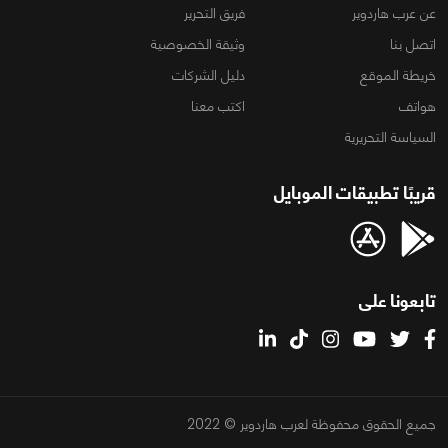
عن عرب هاردوير
فريق التحرير
اتصل بنا
وثيقة الخصوصية
خريطة الموقع
دليل الشركات
هواتف
اكتب معنا
السياسة التحريرية
قريبًا تطبيقات الموبايل
تابعونا على
جميع الحقوق محفوظة لعرب هاردوير © 2022