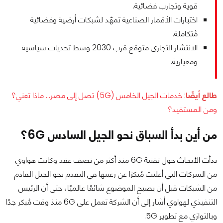
قوية وتجارب فضائية.
اختبارات الأقمار الصناعية تمهّد لشبكات أرضية وفضائية
مُتكاملة.
الانتشار التجاري متوقع قرب 2030 وسط تحديات سياسية
ومعيارية.
طالع أيضًا
:
خدمات الجيل الخامس (5G) تصل إلى مصر… ماذا تعني؟
ومن المستفيد؟
من أين بدأ السباق نحو الجيل السادس 6G؟
بدأت الأبحاث حول تقنية 6G منذ أكثر من نصف عقد وكانت هواوي
من الشركات التي أعلنت مُبكرًا عن رغبتها في التقدم نحو الجيل القادم
من الشبكات قبل أن يصبح الموضوع شائعًا عالميًا، حتى أن الرئيس
التنفيذي لهواوي أشار إلى أن الشركة تعمل على 6G منذ وقت مُبكر جدًا
وبالتوازي مع تطوير 5G.