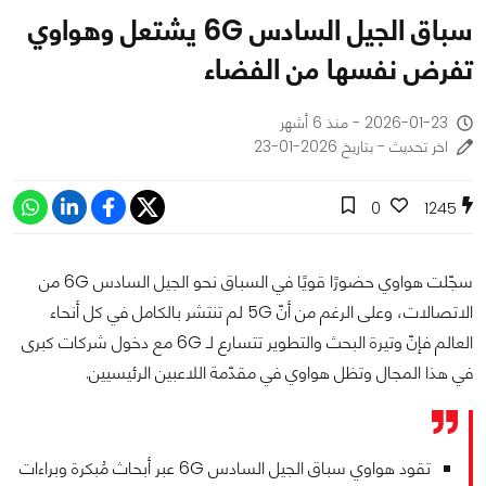
سباق الجيل السادس 6G يشتعل وهواوي
تفرض نفسها من الفضاء
2026-01-23 - منذ 6 أشهر
اخر تحديث - بتاريخ 2026-01-23
0
1245
سجّلت هواوي حضورًا قويًا في السباق نحو الجيل السادس 6G من
الاتصالات، وعلى الرغم من أنّ 5G لم تنتشر بالكامل في كل أنحاء
العالم فإنّ وتيرة البحث والتطوير تتسارع لـ 6G مع دخول شركات كبرى
في هذا المجال وتظل هواوي في مقدّمة اللاعبين الرئيسيين.
تقود هواوي سباق الجيل السادس 6G عبر أبحاث مُبكرة وبراءات