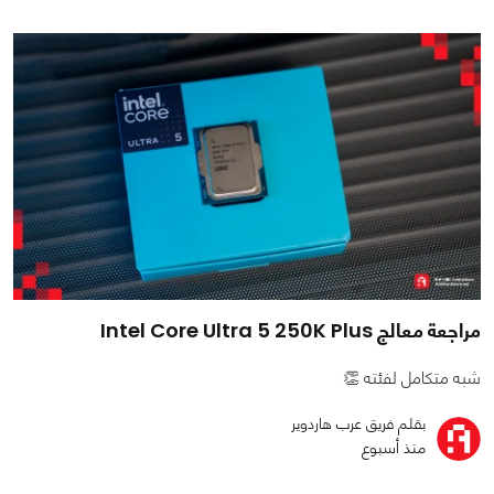
مراجعة معالج Intel Core Ultra 5 250K Plus
شبه متكامل لفئته 👏
بقلم فريق عرب هاردوير
منذ أسبوع