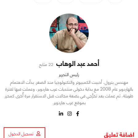
أحمد عبد الوهاب
22 متابع
رئيس التحرير
مهندس بترول، أحببت الكمبيوتر والتكنولوجيا منذ الصغر. بدأت الاهتمام
بالهاردوير عام 2008 مع بداية دخولي منتديات عرب هاردوير، وعملت فيها لفترة
طويلة، ثم عملت بعد تخرُّجي في بضعة مجالات قبل الاستقرار مرة أُخرى كمحرر
بموقع عرب هاردوير.
اضافة تعليق
تسجيل الدخول