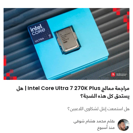
مراجعة معالج Intel Core Ultra 7 270K Plus | هل
يستحق كل هذه الضجة؟
هل استمعت إنتل لشكاوى اللاعبين؟
بقلم محمد هشام شوقي
منذ أسبوع