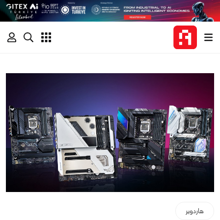
هاردوير