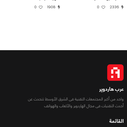
0
1908
0
2336
عرب هاردوير
واحد من أكبر المجتمعات التقنية فى الشرق الأوسط تتحدث عن
أحدث التقنيات فى مجال الهاردوير والألعاب والهواتف
القائمة