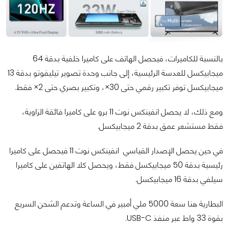
بالنسبة للكاميرات، فيحصل الهاتف على كاميرا خلفية بدقة 64
ميجابيكسل للعدسة الرئيسية، إلى جانب وحدة تصوير تيليفوتو بدقة 13
ميجابيكسل توفر تكبير رقمي حتى 30×، وتكبير بصري حتى 2× فقط.
ومع ذلك، لا يحصل انفينكس نوت 11 برو على كاميرا فائقة الزاوية،
فقط مستشعر عمق بدقة 2 ميجابيكسل.
في حين يحصل الإصدار القياسي انفينكس نوت 11 فيحصل على كاميرا
رئيسية بدقة 50 ميجابيكسل فقط، ويحصل كلا الهاتفين على كاميرا
سيلفي بدقة 16 ميجابيكسل.
البطارية هنا سعة 5000 ملي أمبير في الساعة وتدعم الشحن السريع
بقوة 33 واط عبر منفذ USB-C.