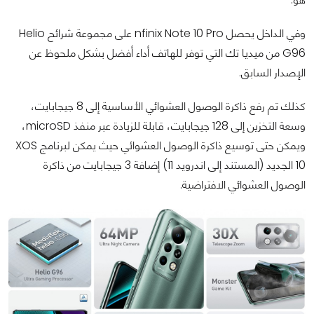
وفي الداخل يحصل nfinix Note 10 Pro على مجموعة شرائح Helio
G96 من ميديا تك التي توفر للهاتف أداء أفضل بشكل ملحوظ عن
الإصدار السابق.
كذلك تم رفع ذاكرة الوصول العشوائي الأساسية إلى 8 جيجابايت،
وسعة التخزين إلى 128 جيجابايت، قابلة للزيادة عبر منفذ microSD،
ويمكن حتى توسيع ذاكرة الوصول العشوائي حيث يمكن لبرنامج XOS
10 الجديد (المستند إلى اندرويد 11) إضافة 3 جيجابايت من ذاكرة
الوصول العشوائي الافتراضية.