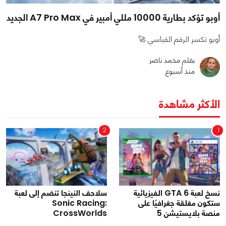
أوبو تؤكد بطارية 10000 مللي أمبير في A7 Pro Max الجديد
أوبو تكسر الرقم القياسي 🚀
بقلم محمد ناصر
منذ أسبوع
الأكثر مشاهدة
2
1
نسخ لعبة GTA 6 الفيزيائية
سلاحف النينجا تنضم إلى لعبة
ستكون مغلقة جغرافيًا على
Sonic Racing:
منصة بلايستيشن 5
CrossWorlds