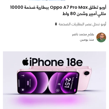
أوبو تطلق Oppo A7 Pro Max ببطارية ضخمة 10000
مللي أمبير وشحن 80 واط
أوبو تدخل عصر البطاريات الضخمة 🔋
بقلم محمد ناصر
منذ يومين