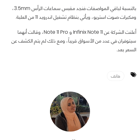
بالنسبة لباقي المواصفات فنجد مقبس سماعات الرأس 3.5mm،
ومكبرات صوت استريو، ويأتي بنظام تشغيل اندرويد 11 من العلبة.
أعلنت الشركة عن Infinix Note 11 و Note 11 Pro، وقالت أنهما
سيتوفران في عدد من الأسواق قريباً، ومع ذلك لم يتم الكشف عن
السعر بعد.
هاتف