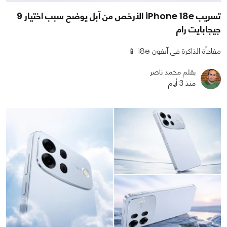
تسريب iPhone 18e الأرخص من آبل يوضح سبب اختيار 9
جيجابايت رام
مفاجأة الذاكرة في آيفون 18e 📱
بقلم محمد ناصر
منذ 3 أيام