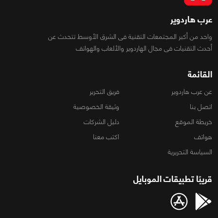
عرب هاردوير
واحد من أكبر المجتمعات التقنية فى الشرق الأوسط تتحدث عن
أحدث التقنيات فى مجال الهاردوير والألعاب والهواتف
القائمة
عن عرب هاردوير
فريق التحرير
اتصل بنا
وثيقة الخصوصية
خريطة الموقع
دليل الشركات
هواتف
اكتب معنا
السياسة التحريرية
قريبًا تطبيقات الموبايل