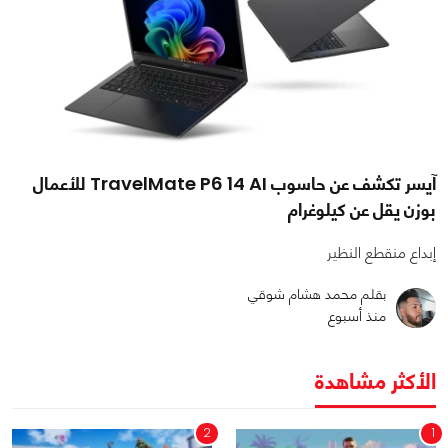
آيسر تكشف عن حاسوب TravelMate P6 14 AI للأعمال
بوزن يقل عن كيلوغرام
إبداع منقطع النظير
بقلم محمد هشام شوقي
منذ أسبوع
الأكثر مشاهدة
2
1