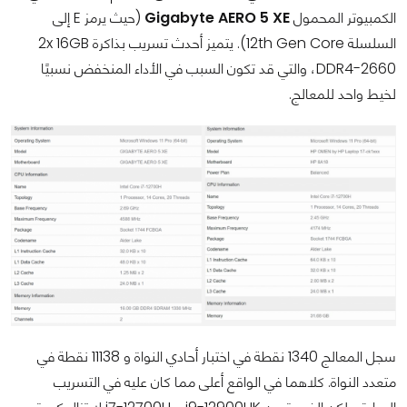
الكمبيوتر المحمول
Gigabyte AERO 5 XE
(حيث يرمز E إلى
السلسلة 12th Gen Core). يتميز أحدث تسريب بذاكرة 2x 16GB
DDR4-2660، والتي قد تكون السبب في الأداء المنخفض نسبيًا
لخيط واحد للمعالج.
سجل المعالج 1340 نقطة في اختبار أحادي النواة و 11138 نقطة في
متعدد النواة. كلاهما في الواقع أعلى مما كان عليه في التسريب