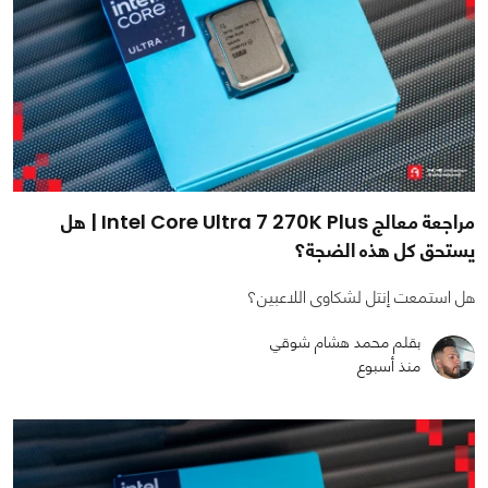
مراجعة معالج Intel Core Ultra 7 270K Plus | هل
يستحق كل هذه الضجة؟
هل استمعت إنتل لشكاوى اللاعبين؟
بقلم محمد هشام شوقي
منذ أسبوع