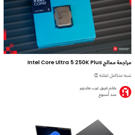
مراجعة معالج Intel Core Ultra 5 250K Plus
شبه متكامل لفئته 👏
بقلم فريق عرب هاردوير
منذ أسبوع