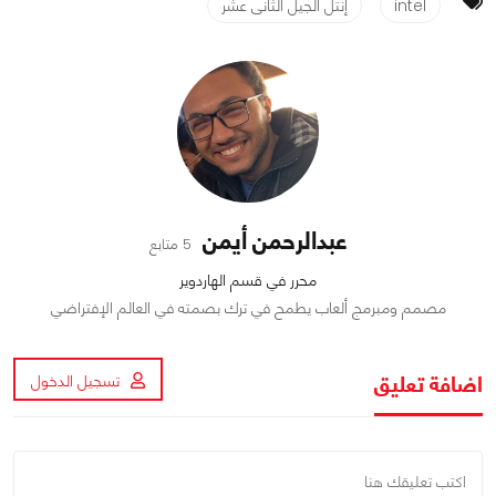
intel
إنتل الجيل الثانى عشر
عبدالرحمن أيمن
5 متابع
محرر في قسم الهاردوير
مصمم ومبرمج ألعاب يطمح في ترك بصمته في العالم الإفتراضي
اضافة تعليق
تسجيل الدخول