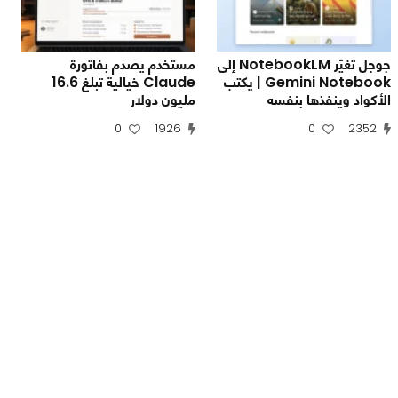
جوجل تغيّر NotebookLM إلى
مستخدم يصدم بفاتورة
Gemini Notebook | يكتب
Claude خيالية تبلغ 16.6
الأكواد وينفذها بنفسه
مليون دولار
0
1926
0
2352