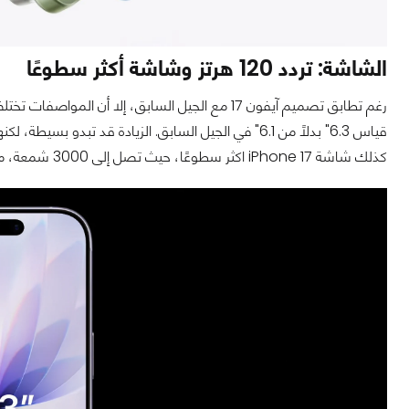
الشاشة: تردد 120 هرتز وشاشة أكثر سطوعًا
قياس 6.3" بدلًا من 6.1" في الجيل السابق. الزيادة قد
كذلك شاشة iPhone 17 اكثر سطوعًا، حيث تصل إلى 3000 شمعة، مقابل 2000 شمعة فقط في إصدار العام الماضي