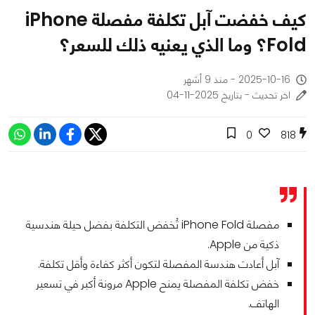
كيف خفضت آبل تكلفة مفصلة iPhone
Fold؟ وما الذي يعنيه ذلك للسعر؟
2025-10-16 - منذ 9 أشهر
اخر تحديث - بتاريخ 2025-11-04
0
818
مفصلة iPhone Fold تُخفض التكلفة بفضل حيلة هندسية
ذكية من Apple.
آبل أعادت هندسة المفصلة لتكون أكثر كفاءة وأقل تكلفة.
خفض تكلفة المفصلة يمنح Apple مرونة أكبر في تسعير
الهاتف.