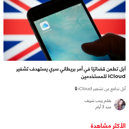
آبل تطعن قضائيًا في أمر بريطاني سري يستهدف تشفير
iCloud للمستخدمين
آبل تدافع عن تشفير iCloud 🔒
بقلم زينب شريف
منذ 3 أيام
الأكثر مشاهدة