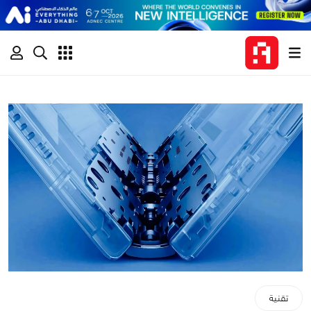
تقنية