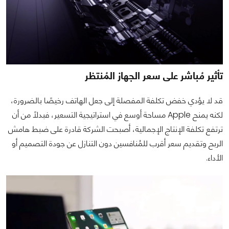
تأثير مُباشر على سعر الجهاز المُنتظر
قد لا يؤدي خفض تكلفة المفصلة إلى جعل الهاتف رخيصًا بالضرورة،
لكنه يمنح Apple مساحة أوسع في استراتيجية التسعير، فبدلاً من أن
ترتفع تكلفة الإنتاج الإجمالية، أصبحت الشركة قادرة على ضبط هامش
الربح وتقديم سعر أقرب للمُنافسين دون التنازل عن جودة التصميم أو
الأداء.