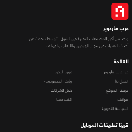
عرب هاردوير
واحد من أكبر المجتمعات التقنية فى الشرق الأوسط تتحدث عن
أحدث التقنيات فى مجال الهاردوير والألعاب والهواتف
القائمة
عن عرب هاردوير
فريق التحرير
اتصل بنا
وثيقة الخصوصية
خريطة الموقع
دليل الشركات
هواتف
اكتب معنا
السياسة التحريرية
قريبًا تطبيقات الموبايل