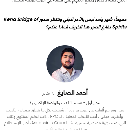
عموماً، شهر واحد ليس بالأمر الجلي وننتظر صدور Kena Bridge of
Spirits بفارغ الصبر هذا الخريف فماذا عنكم؟
أحمد الصايغ
15 متابع
محرر أول - قسم الألعاب والرياضة الإلكترونية
محرر ومراجع ألعاب في "عرب هاردوير"، شغوف بكل ما يتعلق بصناعة الألعاب
وأعتبرها حياتي ، أحب الألعاب الخطية ، الـ RPG ، ذات العالم المفتوح وتلك
التي تقدم تجربة قصصية متميزة مثل Assassin's Creed، أحب الإستطلاع
عن التاريخ خارج نطاق الألعاب.