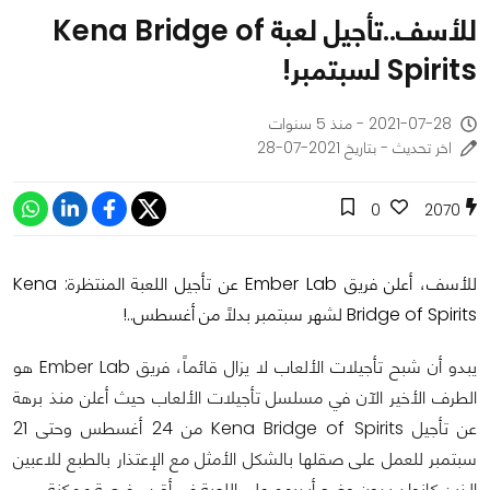
للأسف..تأجيل لعبة Kena Bridge of
Spirits لسبتمبر!
2021-07-28 - منذ 5 سنوات
اخر تحديث - بتاريخ 2021-07-28
0
2070
للأسف، أعلن فريق Ember Lab عن تأجيل اللعبة المنتظرة: Kena
Bridge of Spirits لشهر سبتمبر بدلاً من أغسطس..!
يبدو أن شبح تأجيلات الألعاب لا يزال قائماً، فريق Ember Lab هو
الطرف الأخير الآن في مسلسل تأجيلات الألعاب حيث أعلن منذ برهة
عن تأجيل Kena Bridge of Spirits من 24 أغسطس وحتى 21
سبتمبر للعمل على صقلها بالشكل الأمثل مع الإعتذار بالطبع للاعبين
الذين كانوا يريدون وضع أيديهم على اللعبة في أقرب فرصة ممكنة.