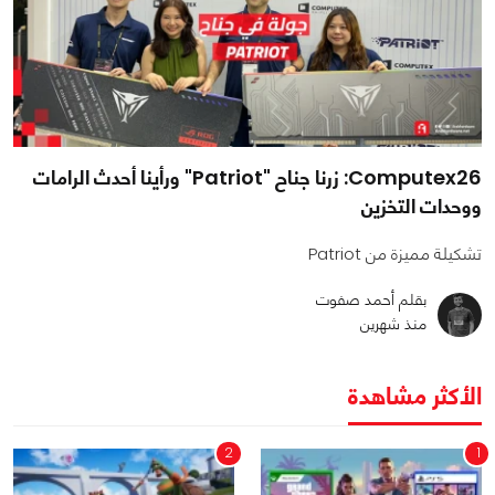
Computex26: زرنا جناح "Patriot" ورأينا أحدث الرامات
ووحدات التخزين
تشكيلة مميزة من Patriot
بقلم أحمد صفوت
منذ شهرين
الأكثر مشاهدة
2
1