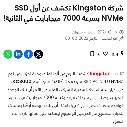
شركة Kingston تكشف عن أول SSD
NVMe بسرعة 7000 ميجابايت في الثانية!
2021-10-15 - منذ 4 سنوات
اخر تحديث - بتاريخ 2022-02-08
0
1541
تقنيات
Kingston
كشفت اليوم عن أنها تملك وحدة تخزين من نوع
SSD PCIe 4.0 NVMe سريعة جدًا أطلقت عليها أسم
KC3000
،
على غرار سلسلة KC الشهيرة للشركة، المثير في الأمر أن تلك الوحدة
التخزينية وصلت إلى سرعات قراءة وكتابة 7000 ميجابايت في الثانية
الواحدة بسعات تصل إلى 4 تيرا بايت! تأتي تلك الوحدة أيضًا بمشتت
للحرارة مصنوع من الجرافين ألومنيوم ليساعد على بقائها باردة أثناء
العمل.