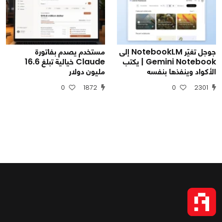
جوجل تغيّر NotebookLM إلى
مستخدم يصدم بفاتورة
Gemini Notebook | يكتب
Claude خيالية تبلغ 16.6
الأكواد وينفذها بنفسه
مليون دولار
0
1872
0
2301