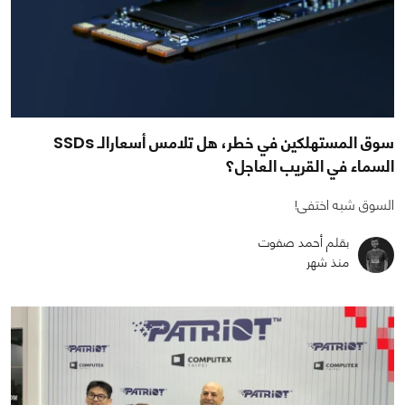
سوق المستهلكين في خطر، هل تلامس أسعارالـ SSDs
السماء في القريب العاجل؟
السوق شبه اختفى!
بقلم أحمد صفوت
منذ شهر