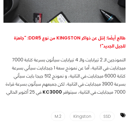
طالع أيضًا: إنتل عن ذواكر KINGSTON من نوع DDR5: "جاهزة
للجيل الجديد"!
النموذجين الـ 2 تيرابايت والـ 4 تيرابايت سيأتون بسرعة كتابة 7000
ميجابايت في الثانية، أما عن نموذج سعة 1 جيجابايت سيأتي بسرعة
كتابة 6000 ميجابايت في الثانية، و نموذج 512 جيجا بايت سيأتي
بسرعة 3900 ميجابايت في الثانية، لكن جميعهم سيأتون بسرعة قراءة
7000 ميجابايت في الثانية، سيتوافر
KC3000
في 25 أكتوبر الحالي.
M.2
Kingston
SSD