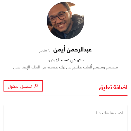
عبدالرحمن أيمن
5 متابع
محرر في قسم الهاردوير
مصمم ومبرمج ألعاب يطمح في ترك بصمته في العالم الإفتراضي
اضافة تعليق
تسجيل الدخول