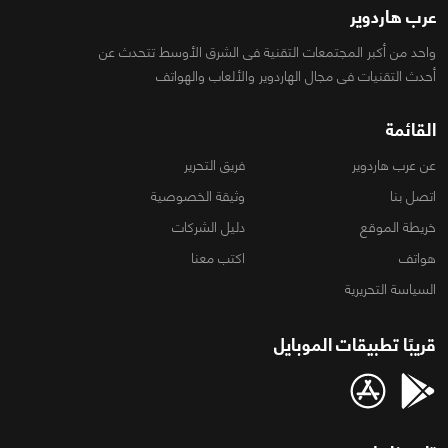
عرب هاردوير
واحد من أكبر المجتمعات التقنية فى الشرق الأوسط تتحدث عن
أحدث التقنيات فى مجال الهاردوير والألعاب والهواتف
القائمة
عن عرب هاردوير
فريق التحرير
اتصل بنا
وثيقة الخصوصية
خريطة الموقع
دليل الشركات
هواتف
اكتب معنا
السياسة التحريرية
قريبًا تطبيقات الموبايل