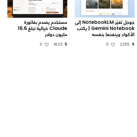
جوجل تغيّر NotebookLM إلى
مستخدم يصدم بفاتورة
Gemini Notebook | يكتب
Claude خيالية تبلغ 16.6
الأكواد وينفذها بنفسه
مليون دولار
0
1823
0
2255