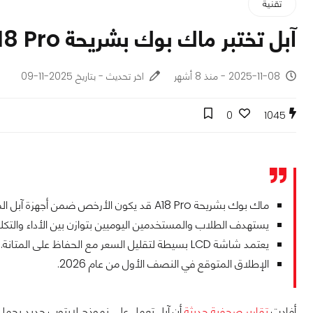
تقنية
آبل تختبر ماك بوك بشريحة A18 Pro للفئة الاقتصادية!
2025-11-08 - منذ 8 أشهر
اخر تحديث - بتاريخ 2025-11-09
0
1045
ماك بوك بشريحة A18 Pro قد يكون الأرخص ضمن أجهزة آبل المحمولة.
يستهدف الطلاب والمستخدمين اليوميين بتوازن بين الأداء والتكلف
يعتمد شاشة LCD بسيطة لتقليل السعر مع الحفاظ على المتانة.
الإطلاق المتوقع في النصف الأول من عام 2026.
أفادت
تقارير صحفية حديثة
أن آبل تعمل على نموذج لابتوب جديد يحمل