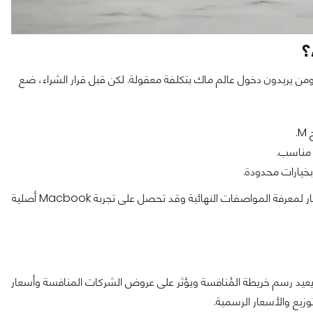
؟
ن يريدون دخول عالم ماك بتكلفة معقولة. لكن قبل قرار الشراء، ضع
.
 مناسب.
بخيارات محدودة.
: إن كنت طالبًا أو مستخدمًا يوميًا فلا مانع من الانتظار لمعرفة المواصفات النهائية وقد تحصل على تجربة Macbook أصلية
المُنخفضة يمكن أن يعيد رسم خريطة المُنافسة ويؤثر على عروض الشركات المنافسة وأسعار
وزيع والأسعار الرسمية.