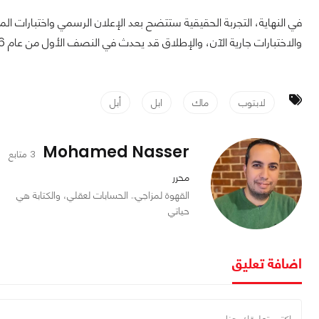
في النهاية، التجربة الحقيقية ستتضح بعد الإعلان الرسمي واختبارات المر
والاختبارات جارية الآن، والإطلاق قد يحدث في النصف الأول من عام 2026.
لابتوب
ماك
ابل
أبل
Mohamed Nasser
3 متابع
محرر
القهوة لمزاجي.. الحسابات لعقلي، والكتابة هي
حياتي
اضافة تعليق