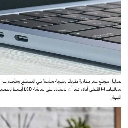
عملياً، نتوقع عمر بطارية طويلًا وتجربة سلسة في التصفح ومؤتمرات الف
معالجات M الأعلى أداءً
الجهاز.