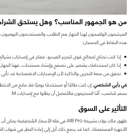
من هو الجمهور المناسب؟ وهل يستحق الشراء
المرشحون الواضحون لهذا الجهاز هم الطلاب والمستخدمون اليوميون وم
هذه النقاط في الحسبان:
إذا كنت تحتاج لمعالج قوي لتحرير الفيديو، ففكر في إصدارات بشرائح M
إذا كان استخدامك يقتصر على تصفح وإنشاء مستندات، فهنا الجهاز
تحقق من سعة التخزين والذاكرة لأن الإصدارات الاقتصادية قد تأتي 
في رأيي الشخصي
بسعر مُناسب، أمّا المحترفون فالأفضل أن يظلوا مع إصدارات M.
التأثير على السوق
ظهور ماك بوك بشريحة A18 Pro في فئة الأسعار 
الأجهزة المستعملة، كما قد يدفع ذلك آبل إلى إعادة النظر في قنوات الت