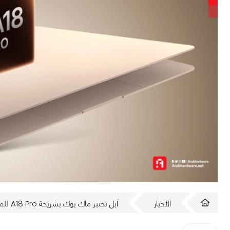
الأخبار
آبل تختبر ماك بوك بشريحة A18 Pro للفئة الاقتصادية!