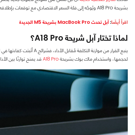
بشريحة A18 Pro ويُوجّه إلى فئة السعر الاقتصادي مع توقعات بإطلاقه في النصف الأول من عام 2026.
اقرأ أيضًا
:
آبل تحدث MacBook Pro بشريحة M5 الجديدة
لماذا تختار آبل شريحة A18 Pro؟
ينبع القرار من موازنة التكلف
لحجمها، واستخدام ماك بوك بشريحة
A18 Pro
قد يمنح توازنًا بين الأداء