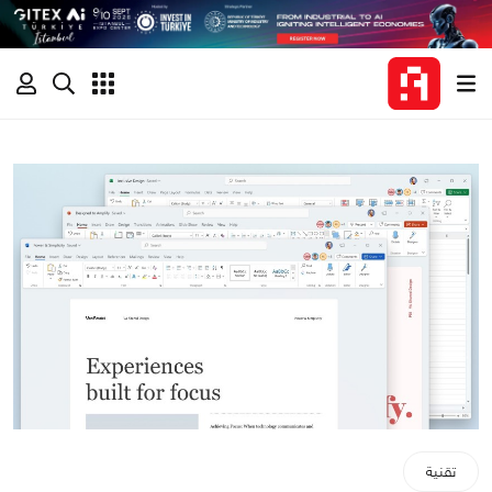
تقنية