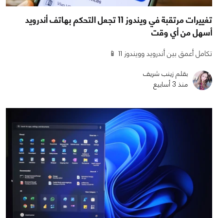
تغييرات مرتقبة في ويندوز 11 تجعل التحكم بهاتف أندرويد
أسهل من أي وقت
تكامل أعمق بين أندرويد وويندوز 11 📱
بقلم زينب شريف
منذ 3 أسابيع