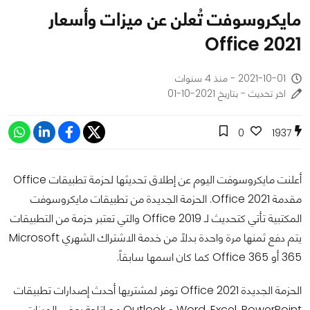
مايكروسوفت تُعلن عن ميزات وأسعار
Office 2021
2021-10-01 - منذ 4 سنوات
اخر تحديث - بتاريخ 2021-10-01
0
1937
أعلنت مايكروسوفت اليوم عن إطلاق تحديثها لحزمة تطبيقات Office
مقدمة Office 2021. الحزمة الجديدة من تطبيقات مايكروسوفت
المكتبية تأتي كتحديث لـ Office 2019 والتي تعتبر حزمة من التطبيقات
يتم دفع ثمنها مرة واحدة بدلاً من خدمة الاشتراك الشهري Microsoft
365 أو Office 365 كما كان اسمها سابقاً.
الحزمة الجديدة Office 2021 توفر لمشتريها أحدث إصدارات تطبيقات
Word, Excel, PowerPoint و Outlook مع إتاحة بعض الميزات