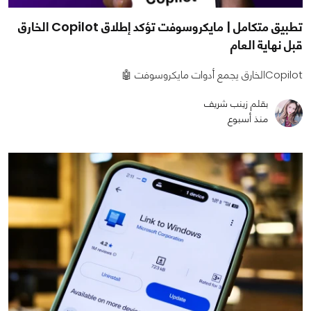
تطبيق متكامل | مايكروسوفت تؤكد إطلاق Copilot الخارق
قبل نهاية العام
Copilotالخارق يجمع أدوات مايكروسوفت 🤖
بقلم زينب شريف
منذ أسبوع