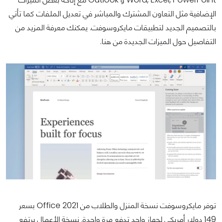
الإضافية مثل التعاون المشترك والمباشر في تعديل الملفات كما تأتي
بالتصميم الجديد لتطبيقات مايكروسوفت. يمكنك معرفة المزيد من
التفاصيل حول الميزات الجديدة من هنا.
توفر مايكروسوفت نسخة المنزل والطلاب من Office 2021 بسعر
149 دولار أمريكي لجهاز واحد تدفع مرة واحدة. نسخة الأعمال يرتفع