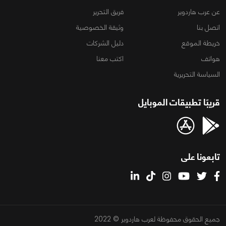
عن عرب هاردوير
فريق التحرير
اتصل بنا
وثيقة الخصوصية
خريطة الموقع
دليل الشركات
هواتف
اكتب معنا
السياسة التحريرية
قريبًا تطبيقات الموبايل
تابعونا على
جميع الحقوق محفوظة لعرب هاردوير © 2022