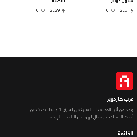
مليون دولار
النصية
0
2229
0
2251
عرب هاردوير
واحد من أكبر المجتمعات التقنية فى الشرق الأوسط تتحدث عن
أحدث التقنيات فى مجال الهاردوير والألعاب والهواتف
القائمة