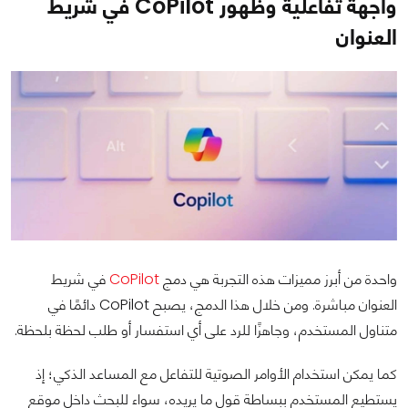
واجهة تفاعلية وظهور CoPilot في شريط
العنوان
واحدة من أبرز مميزات هذه التجربة هي دمج
CoPilot
في شريط
العنوان مباشرة. ومن خلال هذا الدمج، يصبح CoPilot دائمًا في
متناول المستخدم، وجاهزًا للرد على أي استفسار أو طلب لحظة بلحظة.
كما يمكن استخدام الأوامر الصوتية للتفاعل مع المساعد الذكي؛ إذ
يستطيع المستخدم ببساطة قول ما يريده، سواء للبحث داخل موقع