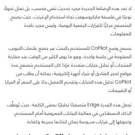
لا تعد هذه الإضافة الجديدة مجرد تحديث تقني فحسب، بل تمثل تحولًا
نوعيًا في فلسفة مايكروسوفت تجاه استخدام الإنترنت، حيث يصبح
المتصفح مركزًا للقرارات الرقمية اليومية، وليس مجرد نافذة
للمعلومات.
يسمح وضع CoPilot للمستخدم بالبحث عبر جميع علامات التبويب
المفتوحة في جلسة واحدة، وهو ما يوفر الكثير من الوقت عند مقارنة
المنتجات أو تحليل خيارات متعددة. فإذا كان المستخدم يتصفح عدة
مواقع لحجز الفنادق أو شراء أجهزة إلكترونية، يمكنه أن يطلب من
CoPilot تحليل هذه الخيارات وتقديم الأفضل بناءً على السعر أو المزايا
أو التقييمات.
تجعل هذه القدرة Edge متصفحًا تحليليًا بمعنى الكلمة، حيث يُوظَّف
الذكاء الاصطناعي في معالجة البيانات المعروضة أمام المستخدم،
وتحويلها إلى قرارات مدروسة يمكن اتخاذها بسرعة وكفاءة.