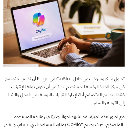
تحاول مايكروسوفت من خلال CoPilot في Edge أن تضع المتصفح
في مركز الحياة الرقمية للمستخدم. بدلاً من أن يكون بوابة للإنترنت
فقط، يصبح المتصفح أداة لإدارة القرارات اليومية، من العمل والشراء
إلى الترفيه والسفر.
مع تطور هذه الميزة، قد نشهد تحولًا جذريًا في علاقة المستخدم
بالمتصفح، حيث يصبح CoPilot بمثابة المساعد الذي لا ينام، والقادر