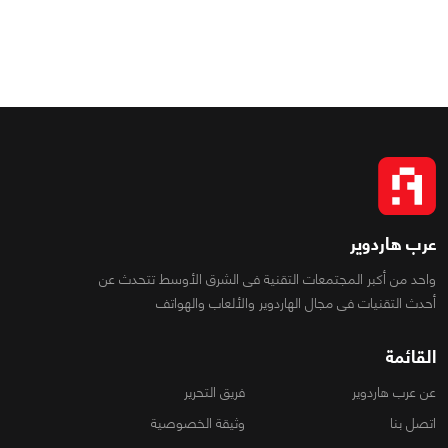
عرب هاردوير
واحد من أكبر المجتمعات التقنية فى الشرق الأوسط تتحدث عن
أحدث التقنيات فى مجال الهاردوير والألعاب والهواتف
القائمة
عن عرب هاردوير
فريق التحرير
اتصل بنا
وثيقة الخصوصية