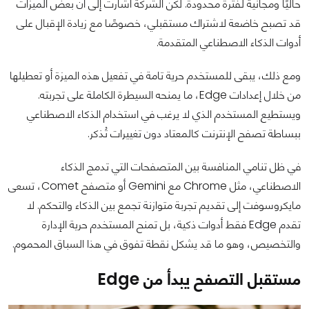
حاليًا ومجانية لفترة محدودة. لكن الشركة أشارت إلى أن بعض الميزات
قد تصبح خاضعة لاشتراك مستقبلي، خصوصًا مع زيادة الإقبال على
أدوات الذكاء الاصطناعي المتقدمة.
ومع ذلك، يبقى للمستخدم حرية تامة في تفعيل هذه الميزة أو تعطيلها
من خلال إعدادات Edge، ما يمنحه السيطرة الكاملة على تجربته.
ويستطيع المستخدم الذي لا يرغب في استخدام الذكاء الاصطناعي
ببساطة تصفح الإنترنت كالمعتاد دون تغييرات تُذكر.
في ظل تنامي المنافسة بين المتصفحات التي تدمج الذكاء
الاصطناعي، مثل Chrome مع Gemini أو متصفح Comet، تسعى
مايكروسوفت إلى تقديم تجربة متوازنة تجمع بين الذكاء والتحكم. لا
تقدم Edge فقط أدوات ذكية، بل تمنح المستخدم حرية الإدارة
والتخصيص، وهو ما قد يشكل نقطة تفوق في هذا السباق المحموم.
مستقبل التصفح يبدأ من Edge