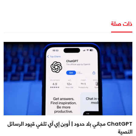
ذات صلة
ChatGPT مجاني بلا حدود | أوبن إي آي تلغي قيود الرسائل
النصية