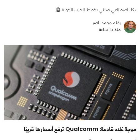
ذكاء اصطناعي صيني يخطط للحرب الجوية 🤖
بقلم محمد ناصر
منذ 15 ساعة
موجة غلاء قادمة: Qualcomm ترفع أسعارها قريبًا