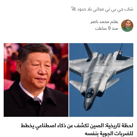
شات جي بي تي مجاني بلا حدود 🚀
بقلم محمد ناصر
منذ 9 ساعات
لحظة تاريخية: الصين تكشف عن ذكاء اصطناعي يخطط
للضربات الجوية بنفسه