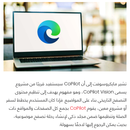
تشير مايكروسوفت إلى أن CoPilot سيستفيد قريبًا من مشروع
يسمى CoPilot Vision، وهو مفهوم يهدف إلى تنظيم محتوى
التصفح التاريخي بناء على المواضيع. فإذا كان المستخدم يخطط لسفر
أو مشروع معين، يقوم
CoPilot
بجمع كل الصفحات والمواقع ذات
الصلة وتنظيمها ضمن مجلد ذكي لإنشاء رحلة تصفح موضوعية،
بحيث يمكن الرجوع إليها لاحقًا بسهولة.