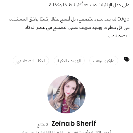
على جعل الإنترنت مساحة أكثر تنظيمًا وكفاءة.
Edge لم يعد مجرد متصفح، بل أصبح عقلًا رقميًا يرافق المستخدم
في كل خطوة، ويعيد تعريف معنى التصفح في عصر الذكاء
الاصطناعي.
مايكروسوفت
الهواتف الذكية
الذكاء الاصطناعي
Zeinab Sherif
3 متابع
أهوى الكتابة وأجد شغفي في القضايا التقنية والسياسية