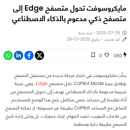
مايكروسوفت تحول متصفح Edge إلى
متصفح ذكي مدعوم بالذكاء الاصطناعي
2025-07-29 - منذ سنة
اخر تحديث - بتاريخ 2025-07-29
0
1260
بدأت مايكروسوفت في اختبار مرحلة جديدة من مستقبل التصفح
بإطلاق ميزة CoPilot Mode داخل متصفح
Edge
، وهي تجربة
تجريبية مدعومة بالذكاء الاصطناعي تهدف إلى تحويل المتصفح من
أداة تقليدية إلى مساعد رقمي متكامل. يتيح هذا الوضع للمستخدم
التفاعل مع المساعد CoPilot بطريقة غير مسبوقة؛ إذ يمكنه التصفح
بين علامات التبويب، تنفيذ المهام، إجراء حجوزات، بل وحتى إدارة تاريخ
التصفح بطريقة ذكية ومنظمة.