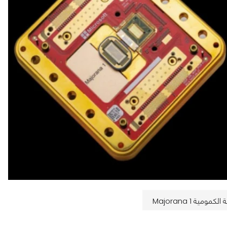
ة Majorana 1