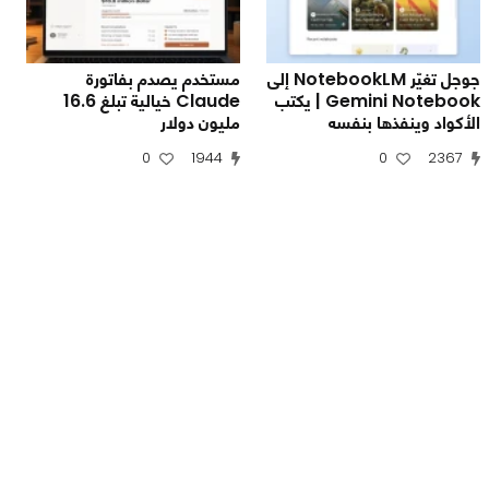
جوجل تغيّر NotebookLM إلى
مستخدم يصدم بفاتورة
Gemini Notebook | يكتب
Claude خيالية تبلغ 16.6
الأكواد وينفذها بنفسه
مليون دولار
0
1944
0
2367