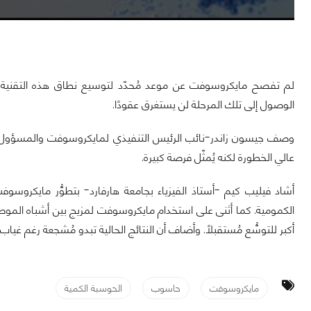
لم تفصح مايكروسوفت عن موعد مُحدّد لتوسيع نطاق هذه التقنية لإنت
الوصول إلى تلك المرحلة لن يستغرق عقودًا.
عالي الخطورة لكنه يُمثّل فرصة كبيرة.
أشاد فيليب كيم -أستاذ الفيزياء بجامعة هارفارد- بتطوُّر مايكروسو
الكمومية. كما أثنى على استخدام مايكروسوفت لمزيج بين أشباه الموصل
أكبر للتوسُّع مُستقبلاً. وأضاف أن النتائج الحالية تبدو مُشجعة رغم غيا
مايكروسوفت
حاسوب
الحوسبة الكمية