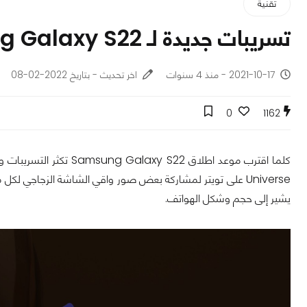
تقنية
تسريبات جديدة لـ Samsung Galaxy S22
2021-10-17 - منذ 4 سنوات
اخر تحديث - بتاريخ 2022-02-08
0
1162
كلما اقترب موعد اطلاق Samsung Galaxy S22 تكثر التسريبات والمعلومات حوله، وتستمر في الظهور، أخرها كانت
يشير إلى حجم وشكل الهواتف.