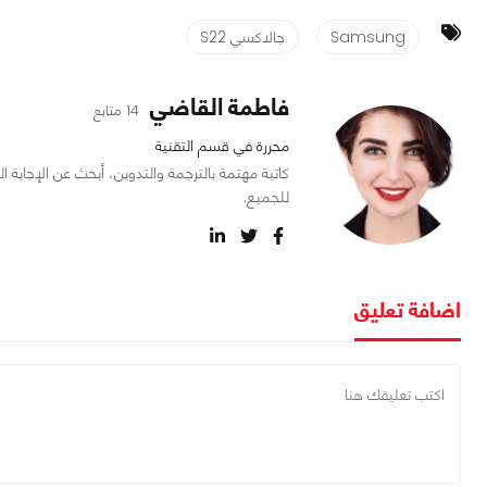
Samsung
جالاكسي S22
فاطمة القاضي
14 متابع
محررة في قسم التقنية
كاتبة مهتمة بالترجمة والتدوين، أبحث عن الإجابة 
للجميع.
اضافة تعليق