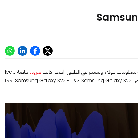
تغريدة
خاصة بـ Ice
Universe على تويتر لمشاركة بعض صور واقي الشاشة الزجاجي لكل من Samsung Galaxy S22 و Samsung Galaxy S22 Plus، مما