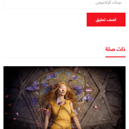
اضف تعليق
ذات صلة