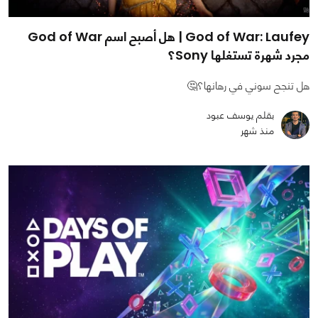
God of War: Laufey | هل أصبح اسم God of War
مجرد شهرة تستغلها Sony؟
هل تنجح سوني في رهانها؟🤔
بقلم يوسف عبود
منذ شهر