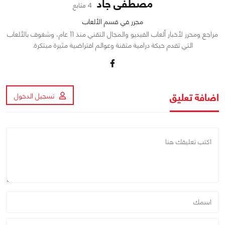
مصطفى جاد
4 متابع
محرر في قسم الألعاب
مراجع ومحرر لأخبار ألعاب الفيديو والمجال التقني منذ 11 عام، وشغوف بالألعاب
التي تقدم حبكة درامية متقنة وعوالم افتراضية مثيرة مبتكرة.
اضافة تعليق
تسجيل الدخول