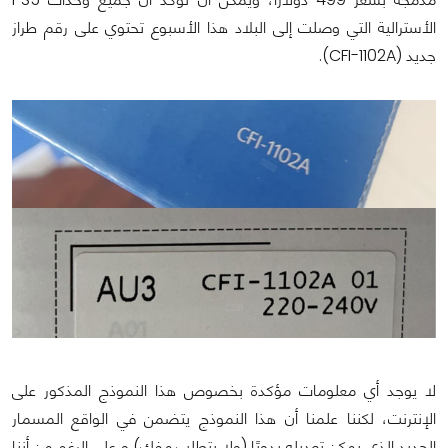
الأسترالية التي وصلت إلى البلاد هذا الأسبوع تحتوي على رقم طراز
جديد (CFI-1102A).
لا يوجد أي معلومات مؤكدة بخصوص هذا النموذج المذكور على
الإنترنت، لكننا علمنا أن هذا النموذج يتضمن في الواقع المسمار
الجديد الذي يمكن تعديله يدويًا (ولا يتطلب مفك) و على الرغم من أننا