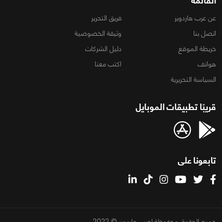
القائمة
عن عرب هاردوير
فريق التحرير
اتصل بنا
وثيقة الخصوصية
خريطة الموقع
دليل الشركات
هواتف
اكتب معنا
السياسة التحريرية
قريبًا تطبيقات الموبايل
تابعونا على
جميع الحقوق محفوظة لعرب هاردوير © 2022