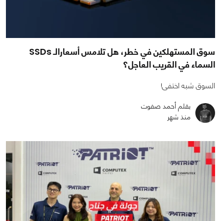
سوق المستهلكين في خطر، هل تلامس أسعارالـ SSDs
السماء في القريب العاجل؟
السوق شبه اختفى!
بقلم أحمد صفوت
منذ شهر