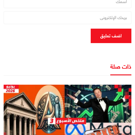
اضف تعليق
ذات صلة