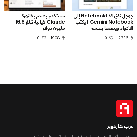
جوجل تغيّر NotebookLM إلى
مستخدم يصدم بفاتورة
Gemini Notebook | يكتب
Claude خيالية تبلغ 16.6
الأكواد وينفذها بنفسه
مليون دولار
0
1908
0
2336
عرب هاردوير
واحد من أكبر المجتمعات التقنية فى الشرق الأوسط تتحدث عن