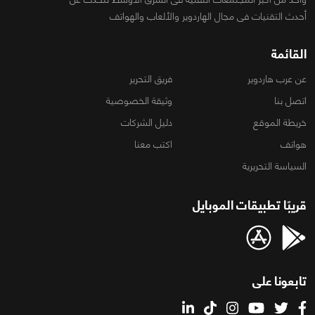
أحدث التقنيات فى مجال الهاردوير والألعاب والهواتف
القائمة
عن عرب هاردوير
فريق التحرير
اتصل بنا
وثيقة الخصوصية
خريطة الموقع
دليل الشركات
هواتف
اكتب معنا
السياسة التحريرية
قريبًا تطبيقات الموبايل
تابعونا على