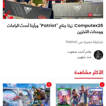
Computex26: زرنا جناح "Patriot" ورأينا أحدث الرامات
ووحدات التخزين
تشكيلة مميزة من Patriot
بقلم أحمد صفوت
منذ شهرين
الأكثر مشاهدة
2
1