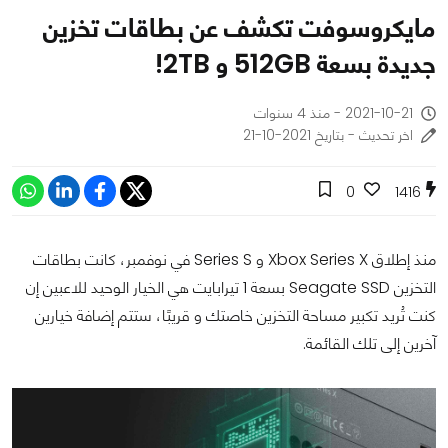
مايكروسوفت تكشف عن بطاقات تخزين
جديدة بسعة 512GB و 2TB!
2021-10-21 - منذ 4 سنوات
اخر تحديث - بتاريخ 2021-10-21
0
1416
منذ إطلاق Xbox Series X و Series S في نوفمبر، كانت بطاقات
التخزين Seagate SSD بسعة 1 تيرابايت هي الخيار الوحيد للاعبين إن
كنت تُريد تكبير مساحة التخزين خاصتك و قريبًا، ستتم إضافة خيارين
آخرين إلى تلك القائمة.