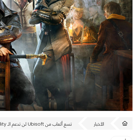
الأخبار
تسع ألعاب من Ubisoft لن تدعم الـ Backward Compatibility على PS5!!