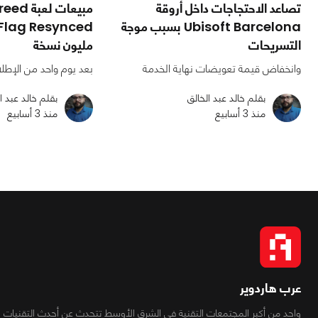
تصاعد الاحتجاجات داخل أروقة
مبيعات ل
Ubisoft Barcelona بسبب موجة
التسريحات
مليون نسخة
وانخفاض قيمة تعويضات نهاية الخدمة
بعد يوم واحد من الإطل
بقلم خالد عبد الخالق
بقلم خالد عبد ا
منذ 3 أسابيع
منذ 3 أسابيع
عرب هاردوير
واحد من أكبر المجتمعات التقنية فى الشرق الأوسط تتحدث عن أحدث التقنيات