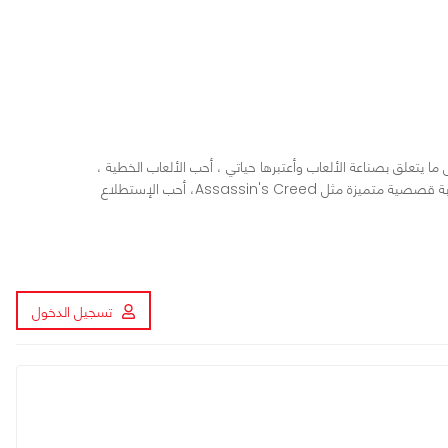
ا يتعلق بصناعة الألعاب وأعتبرها حياتي ، أحب الألعاب الخطية ،
الـ RPG ، ذات العالم المفتوح وتلك التي تقدم تجربة قصصية متميزة مثل Assassin's Creed، أحب الإستطلاع
تسجيل الدخول