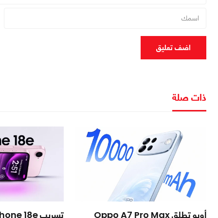
اضف تعليق
ذات صلة
أوبو تطلق Oppo A7 Pro Max