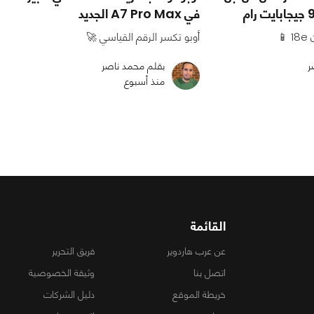
في A7 Pro Max الجديد
أوبو تكسر الرقم القياسي 🚀
ر
بقلم محمد ناصر
منذ أسبوع
القائمة
عن عرب هاردوير
فريق التحرير
اتصل بنا
وثيقة الخصوصية
خريطة الموقع
دليل الشركات