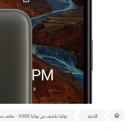
الأخبار
نوكيا تكشف عن نوكيا G300 - هاتف جديد رخيص مع اتصال 5G