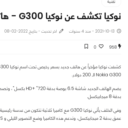
تقنية
نوكيا تكشف عن نوكيا G300 - هاتف جديد رخيص مع اتصال 5G
2021-10-13 - منذ 4 سنوات
اخر تحديث - بتاريخ 2022-02-08
0
958
Nokia G300 الـ 200 دولار.
بدقة 8 ميجابيكسل.
عمق بدقة 2 ميجابيكسل، وتدعم هذه الكاميرا وضع التصوير الليلي و EIS، وتقنية الصوت المحيطي OZO، وإلغاء الضوضاء.