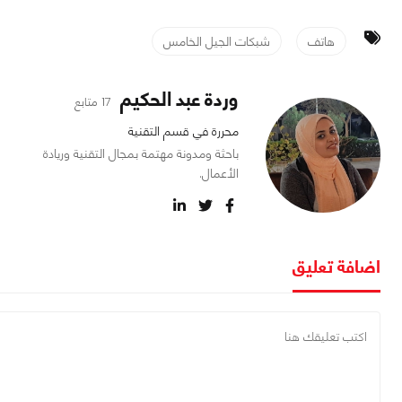
هاتف
شبكات الجيل الخامس
وردة عبد الحكيم
17 متابع
محررة في قسم التقنية
باحثة ومدونة مهتمة بمجال التقنية وريادة
الأعمال.
اضافة تعليق