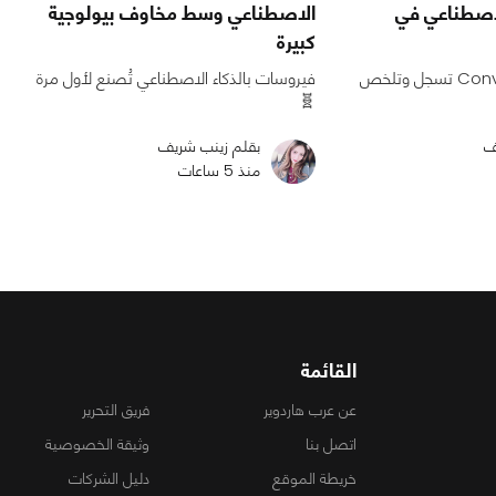
لاصطناعي في
الاصطناعي وسط مخاوف بيولوجية
كبيرة
Conversation Capture تسجل وتلخص
فيروسات بالذكاء الاصطناعي تُصنع لأول مرة
🧬
ف
بقلم زينب شريف
منذ 5 ساعات
القائمة
عن عرب هاردوير
فريق التحرير
اتصل بنا
وثيقة الخصوصية
خريطة الموقع
دليل الشركات