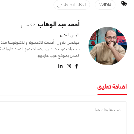
NVIDIA
الذكاء الاصطناعي
أحمد عبد الوهاب
22 متابع
رئيس التحرير
منتديات عرب هاردوير، وعملت فيها لفترة طويلة، ث
كمحرر بموقع عرب هاردوير.
اضافة تعليق