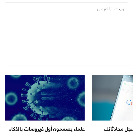
سجل محادثاتك
علماء يصممون أول فيروسات بالذكاء