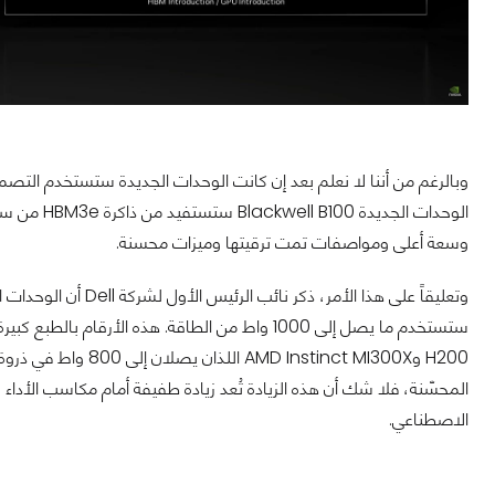
وبالرغم من أننا لا نعلم بعد إن كانت الوحدات الجديدة ستستخدم التصميم
وسعة أعلى ومواصفات تمت ترقيتها وميزات محسنة.
H200 وInstinct MI300X
المحسّنة، فلا شك أن هذه الزيادة تُعد زيادة طفيفة أمام مكاسب الأداء و
الاصطناعي.