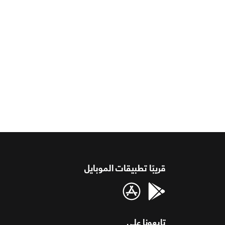
قريبًا تطبيقات الموبايل
تابعونا على