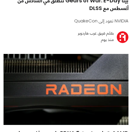
بيتا Gears of War: E-Day تنطلق في السادس من
أغسطس مع DLSS
NVIDIA تعود إلى QuakeCon
بقلم فريق عرب هاردوير
منذ يوم