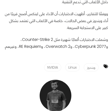
داخل الألعاب التي تدعم التقنية.
ووفقًا للتقارير، أظهرت الاختبارات أن الأداء على لينكس أصبح قريبًا من
أداء ويندوز في بعض الحالات، خاصة في الألعاب التي تعتمد بشكل
كبير على الاستجابة السريعة.
وشملت الاختبارات ألعابًا شهيرة مثل Counter-Strike 2،
وCyberpunk 2077، وOverwatch 2، وRE Requiem، وغيرهم.
ويندوز
Linux
NVIDIA