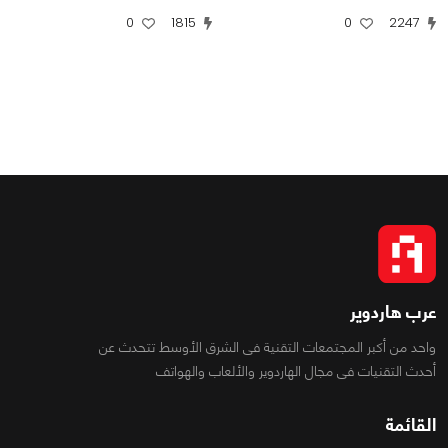
0
1815
0
2247
عرب هاردوير
واحد من أكبر المجتمعات التقنية فى الشرق الأوسط تتحدث عن
أحدث التقنيات فى مجال الهاردوير والألعاب والهواتف
القائمة