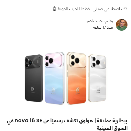
ذكاء اصطناعي صيني يخطط للحرب الجوية 🤖
بقلم محمد ناصر
منذ 17 ساعة
ببطارية عملاقة | هواوي تكشف رسميًا عن nova 16 SE في
السوق الصينية