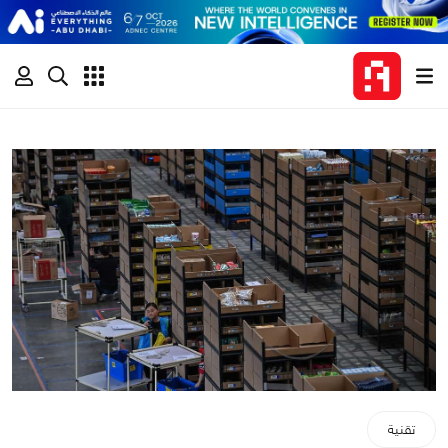
تقنية