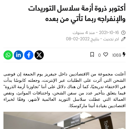
أكتوبر ذروة أزمة سلاسل التوريدات
والإنفراجه ربما تأتي من بعده
2021-10-16 - منذ 4 سنوات
اخر تحديث - بتاريخ 2022-02-08
0
1069
أعلنت مجموعة من الاقتصاديين داخل جيفريز يوم الجمعة إن فوضى 
الشحن التي أثرت على الطلبات عبر الإنترنت، وجعلته كابوسًا بدأت 
في الاختفاء تدريجيًا، كما أن هناك دلائل على أننا "تجاوزنا أزمة الذروة" 
فيما يتعلق بتأخير عدد من سفن الشحن، واختناقات الموانئ، ونقص 
العمالة التي عطلت سلاسل التوريد العالمية لأشهر، وفقًا لخبراء 
اقتصاديين بقيادة أنيتا ماركوسكا.