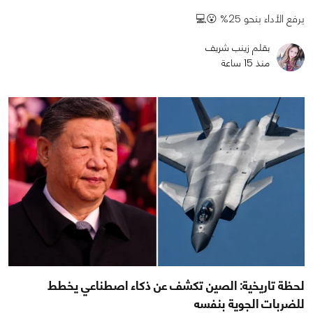
يرفع الأداء بنحو 25% 😮💻
بقلم زينب شريف
منذ 15 ساعة
لحظة تاريخية: الصين تكشف عن ذكاء اصطناعي يخطط
للضربات الجوية بنفسه