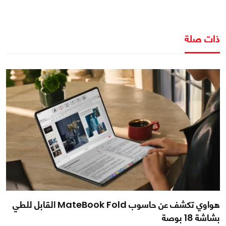
ذات صلة
هواوي تكشف عن حاسوب MateBook Fold القابل للطي
بشاشة 18 بوصة