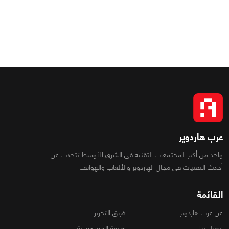
عرب هاردوير
واحد من أكبر المجتمعات التقنية فى الشرق الأوسط تتحدث عن
أحدث التقنيات فى مجال الهاردوير والألعاب والهواتف
القائمة
عن عرب هاردوير
فريق التحرير
اتصل بنا
وثيقة الخصوصية