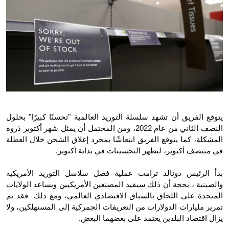
يتوقع الفريق أن تشهد سلسلة التوريد العالمية "تحسنًا كبيرًا" بحلول 
النصف الثاني من عام 2022، ومن المحتمل أن يمثل شهر أكتوبر ذروة 
المشكلة، كما يتوقع الفريق انتعاشًا بمجرد إغلاق الشحن خلال العطلة 
في منتصف أكتوبر، لتظهر التحسينات في بداية أكتوبر.
بدأ الرئيس دونالد ترامب عملية فصل سلاسل التوريد الأمريكية 
والصينية ، بحجة أن ذلك سيفيد المصنعين الأمريكيين ويساعد الولايات 
المتحدة على اللحاق بالسباق الاقتصادي العالمي، ومع ذلك  فقد تم 
تمرير مليارات الدولارات من التعريفات الجمركية إلى المستهلكين، ولا 
يزال اقتصاد البلدين يعتمد على بعضهما البعض.