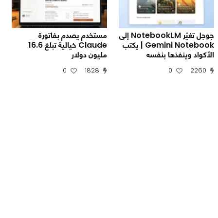
جوجل تغيّر NotebookLM إلى
مستخدم يصدم بفاتورة
Gemini Notebook | يكتب
Claude خيالية تبلغ 16.6
الأكواد وينفذها بنفسه
مليون دولار
0
1828
0
2260