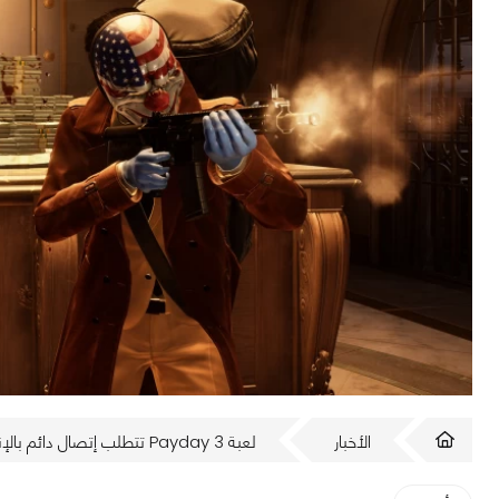
الأخبار
لعبة Payday 3 تتطلب إتصال دائم بالإنترنت حتى إذا لعبتها فرديًا!