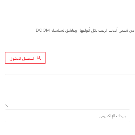
خبرة أكثر من 9 سنوات في مجال صحافة الألعاب. من مُحبي ألعاب الرعب بكل أنواعها، وعاشق لسلسلة DOOM
تسجيل الدخول