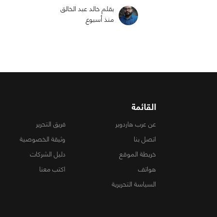
بقلم خالد عبد الخالق
منذ أسبوع
القائمة
عن عرب هاردوير
فريق التحرير
اتصل بنا
وثيقة الخصوصية
خريطة الموقع
دليل الشركات
هواتف
اكتب معنا
السياسة التحريرية