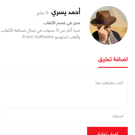
أحمد يسري
9 متابع
محرر في قسم الألعاب
وألعاب استوديو From Software.
اضافة تعليق
اضف تعليق