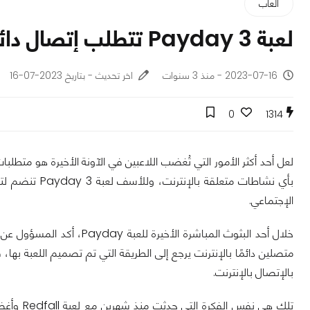
ألعاب
لعبة Payday 3 تتطلب إتصال دائم بالإنترنت حتى إذا لعبتها فرديًا!
2023-07-16 - منذ 3 سنوات
اخر تحديث - بتاريخ 2023-07-16
0
1314
لعل أحد أكثر الأمور التي تُغضب اللاعبين في الآونة الأخيرة هو متطلبات
بأي نشاطات متع
الإجتماعي.
متصلين دائمًا بالإنترنت يرجع إلى الطريقة التي تم تصميم اللعبة بها،
بالإتصال بالإنترنت.
تلك هي نف