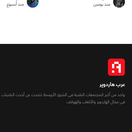
منذ يومين
منذ أسبوع
عرب هاردوير
واحد من أكبر المجتمعات التقنية فى الشرق الأوسط تتحدث عن أحدث التقنيات
فى مجال الهاردوير والألعاب والهواتف