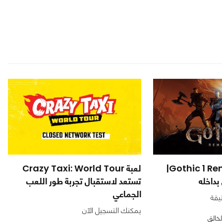
مراجعة لعبة Gothic 1 Remake|
لعبة Crazy Taxi: World Tour
بداخله
تستعد لاستقبال تجربة طور اللعب
الجماعي
يقة
يمكنك التسجيل الآن
لخالق