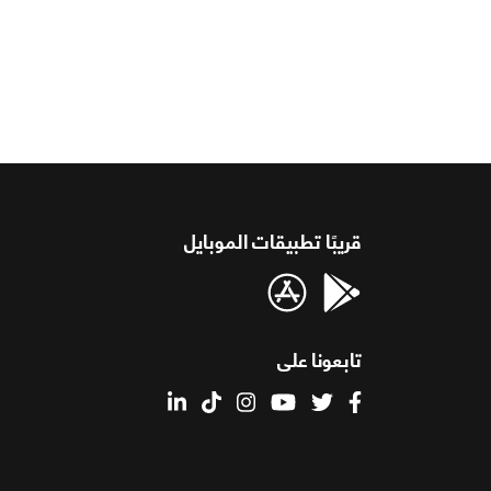
قريبًا تطبيقات الموبايل
تابعونا على