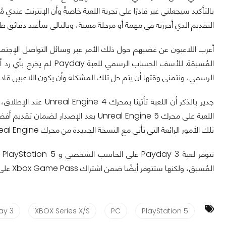
بالتأكيد سيجعلني غير قادرًا على تجربة اللعبة خاصةً وأن الإنترنت عند
التقديم الذي أحرزته في مهمة أو مرحلة معينة، وبالتالي سأعيد دقائق 
أعرب اللاعبون عن غضبهم حول ذلك الأمر عبر وسائل التواصل الإجتماعي
المُسبقة. للأسف الحساب ال
الرسمي، ونتمنى وقتها أن يتم حل تلك المشكلة وأن يكون اللاعبين قادرين
اللعبة على محرك Unreal Engine 5 بعد الإ
تلك الأمور الرائعة التي تأتي مع النسخة الجديدة من محرك Unreal Engine!
المُسبق، ولكنها ستتوفر أيضًا ضمن اشتراك Xbox Game Pass على الحاسب الشخصي و Xbox.
ay 3
XBOX Series X/S
PC
PlayStation 5