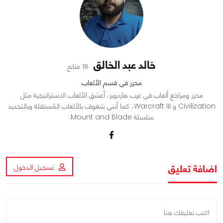
خالد عبد الخالق
18 متابع
محرر في قسم الألعاب
محرر ومراجع ألعاب في عرب هاردوير، أعشق الألعاب الاستراتيجية مثل
Civilization و Warcraft III، كما أنني شغوف بالألعاب المُستقلة وبالتحديد
سلسلة Mount and Blade.
اضافة تعليق
تسجيل الدخول