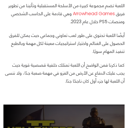
اللعبة تضم مجموعة كبيرة من الأسلحة المستقبلية وتأتينا من تطوير
فريق
Arrowhead Games
وهي قادمة على الحاسب الشخصي
ومنصات PS5 خلال عام 2023.
أيضًا اللعبة تحتوي على طور لعب تعاوني وجماعي حيث يمكن للفرق
الحصول على الغنائم واختيار استراتيجيات معينة لكل مهمة وبالطبع
تنفيذ المهام سويًا.
كما ذكرنا فمن الواضح أن اللعبة تمتلك خلفية قصصية قوية حيث
يجب عليك الدفاع عن الأرض من الغزو في مهمة صعبة جدًا، ولا ننسى
أن اللعبة لها جزء أول كان ناجحًا جدًا.