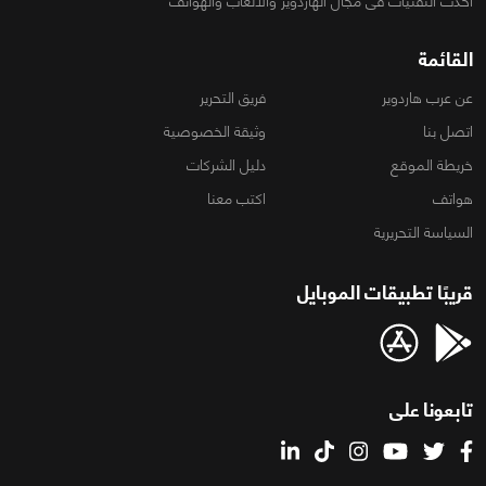
أحدث التقنيات فى مجال الهاردوير والألعاب والهواتف
القائمة
عن عرب هاردوير
فريق التحرير
اتصل بنا
وثيقة الخصوصية
خريطة الموقع
دليل الشركات
هواتف
اكتب معنا
السياسة التحريرية
قريبًا تطبيقات الموبايل
تابعونا على