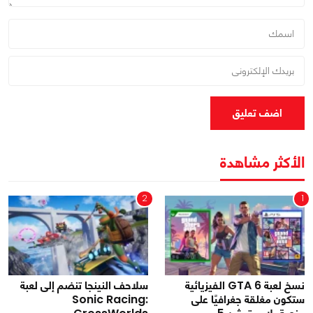
اضف تعليق
الأكثر مشاهدة
2
1
نسخ لعبة GTA 6 الفيزيائية
سلاحف النينجا تنضم إلى لعبة
ستكون مغلقة جغرافيًا على
Sonic Racing: