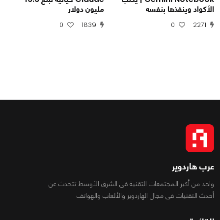
الأكواد وينفذها بنفسه
مليون دولار
0
1839
0
2271
عرب هاردوير
واحد من أكبر المجتمعات التقنية فى الشرق الأوسط تتحدث عن
أحدث التقنيات فى مجال الهاردوير والألعاب والهواتف