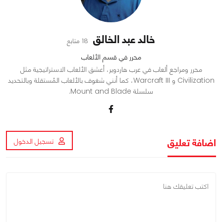
خالد عبد الخالق
18 متابع
محرر في قسم الألعاب
محرر ومراجع ألعاب في عرب هاردوير، أعشق الألعاب الاستراتيجية مثل
Civilization و Warcraft III، كما أنني شغوف بالألعاب المُستقلة وبالتحديد
سلسلة Mount and Blade.
اضافة تعليق
تسجيل الدخول