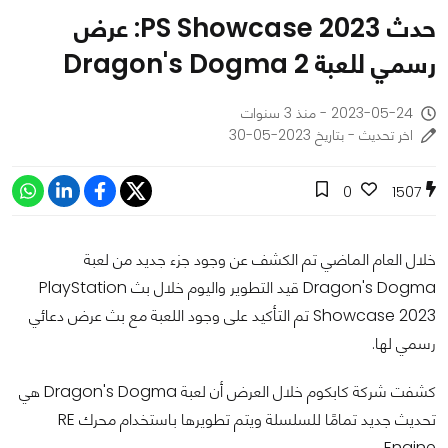
حدث PS Showcase 2023: عرض
رسمي للعبة Dragon's Dogma 2
2023-05-24 - منذ 3 سنوات
اخر تحديث - بتاريخ 2023-05-30
0
1507
خلال العام الماضي تم الكشف عن وجود جزء جديد من لعبة
Dragon's Dogma قيد التطوير واليوم خلال بث PlayStation
Showcase 2023 تم التأكيد على وجود اللعبة مع بث عرض دعائي
رسمي لها.
كشفت شركة كابكوم خلال العرض أن لعبة Dragon's Dogma هي
تحديث جديد تمامًا للسلسلة ويتم تطويرها باستخدام محرك RE
Engine.